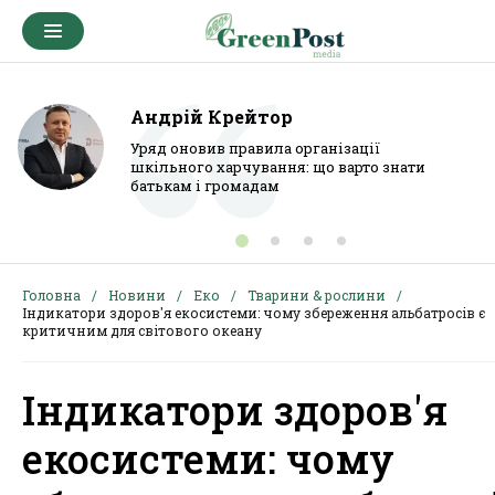
Андрій Крейтор
Уряд оновив правила організації
шкільного харчування: що варто знати
батькам і громадам
Головна
Новини
Еко
Тварини & рослини
Індикатори здоров'я екосистеми: чому збереження альбатросів є
критичним для світового океану
Індикатори здоров'я
екосистеми: чому