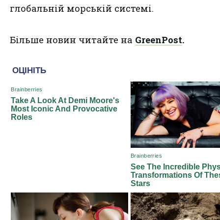
глобальній морській системі.
Більше новин читайте на
GreenPost
.