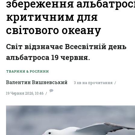
збереження альбатросі
критичним для
світового океану
Світ відзначає Всесвітній день
альбатроса 19 червня.
ТВАРИНИ & РОСЛИНИ
Валентин Вишневський
3 хв на прочитання
19 Червня 2026, 10:46