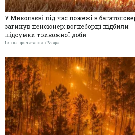
У Миколаєві під час пожежі в багатопове
загинув пенсіонер: вогнеборці підбили
підсумки тривожної доби
1 хв на прочитання
Вчора