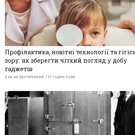
Профілактика, новітні технології та гігіє
зору: як зберегти чіткий погляд у добу
ґаджетів
2 хв на прочитання
10 годин тому