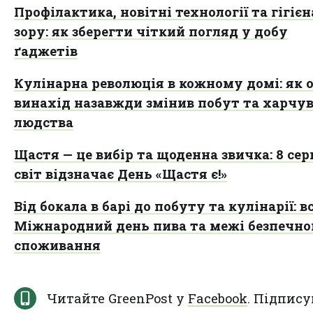
Профілактика, новітні технології та гігієн
зору: як зберегти чіткий погляд у добу
ґаджетів
Кулінарна революція в кожному домі: як 
винахід назавжди змінив побут та харчу
людства
Щастя — це вибір та щоденна звичка: 8 се
світ відзначає День «Щастя є!»
Від бокала в барі до побуту та кулінарії: в
Міжнародний день пива та межі безпечно
споживання
Читайте GreenPost у
Facebook
. Підпису