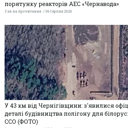
порятунку реакторів АЕС «Чернавода»
3 хв на прочитання
06 Серпня 2026
У 43 км від Чернігівщини: з'явилися офі
деталі будівництва полігону для білору
ССО (ФОТО)