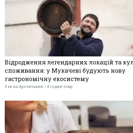
Відродження легендарних локацій та ку
споживання: у Мукачеві будують нову
гастрономічну екосистему
5 хв на прочитання
8 годин тому