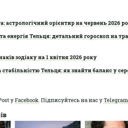
а: астрологічний орієнтир на червень 2026 р
та енергія Тельця: детальний гороскоп на тр
наків зодіаку на 1 квітня 2026 року
 стабільністю Тельця: як знайти баланс у се
Post у
Facebook
. Підписуйтесь на нас у
Telegram