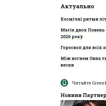
Актуально
Космічні ритми літ
Магія двох Повень 
2026 року
Гороскоп для всіх з
Між вогнем Овна та
весни
Читайте Green