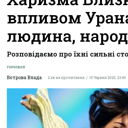
впливом Урана
людина, народ
Розповідаємо про їхні сильні ст
ГОРОСКОП
Вєтрова Влада
2 хв на прочитання
19 Червня 2025, 23:40