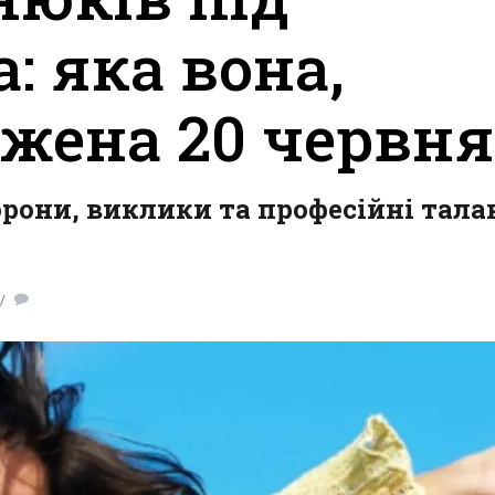
: яка вона,
жена 20 червня
орони, виклики та професійні тала