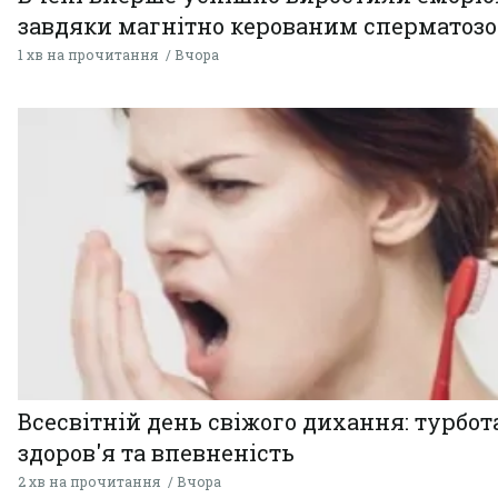
завдяки магнітно керованим сперматоз
1 хв на прочитання
Вчора
Всесвітній день свіжого дихання: турбот
здоров'я та впевненість
2 хв на прочитання
Вчора