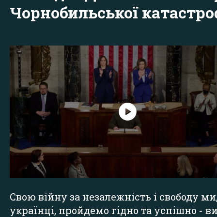
Чорнобильської катастр
Свою війну за незалежність і свободу ми
українці, пройдемо гідно та успішно - в