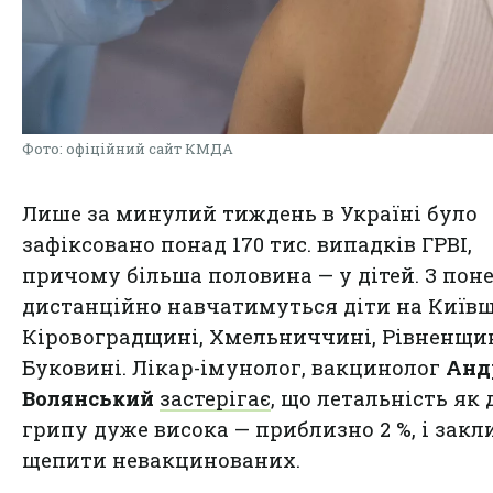
Фото: офіційний сайт КМДА
Лише за минулий тиждень в Україні було
зафіксовано понад 170 тис. випадків ГРВІ,
причому більша половина — у дітей. З пон
дистанційно навчатимуться діти на Київщ
Кіровоградщині, Хмельниччині, Рівненщин
Буковині. Лікар-імунолог, вакцинолог
Анд
Волянський
застерігає
, що летальність як 
грипу дуже висока — приблизно 2 %, і закл
щепити невакцинованих.