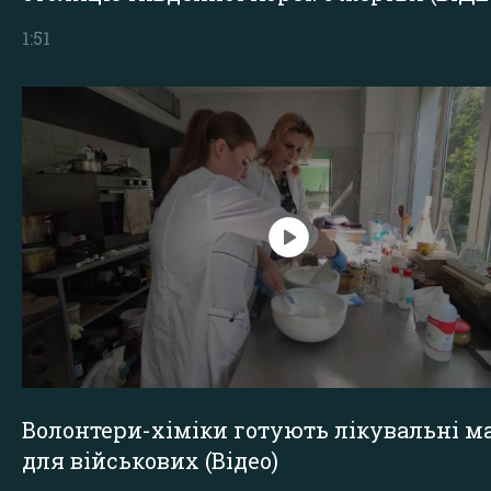
1:51
Волонтери-хіміки готують лікувальні ма
для військових (Відео)