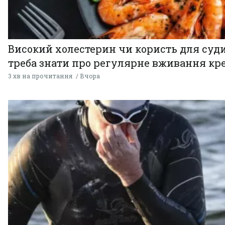
Високий холестерин чи користь для суди
треба знати про регулярне вживання кр
3 хв на прочитання
Вчора