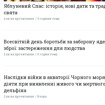
Яблуневий Спас: історія, нові дати та тра
свята
2 хв на прочитання
3 години тому
Всесвітній день боротьби за заборону яд
зброї: застереження для людства
2 хв на прочитання
5 годин тому
Наслідки війни в акваторії Чорного моря
діяти при виявленні живого чи мертвог
дельфіна
2 хв на прочитання
Вчора