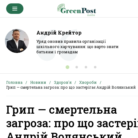
Андрій Крейтор
Уряд оновив правила організації
шкільного харчування: що варто знати
батькам і громадам
Головна
Новини
Здоров'я
Хвороби
Грип — смертельна загроза: про що застерігає Андрій Волянський
Грип — смертельна
загроза: про що застер
Андрій Волянський