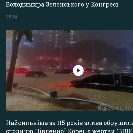
Володимира Зеленського у Конгресі
28:14
Найсильніша за 115 років злива обрушил
столицю Південної Кореї: є жертви (ВІДЕ