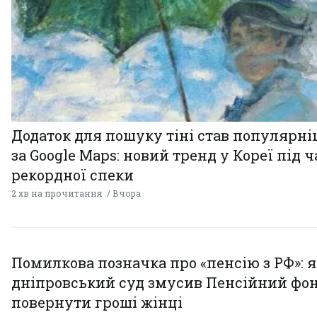
Додаток для пошуку тіні став популярн
за Google Maps: новий тренд у Кореї під ч
рекордної спеки
2 хв на прочитання
Вчора
Помилкова позначка про «пенсію з РФ»: я
дніпровський суд змусив Пенсійний фо
повернути гроші жінці