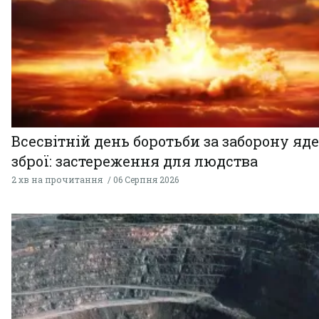
Всесвітній день боротьби за заборону яд
зброї: застереження для людства
2 хв на прочитання
06 Серпня 2026