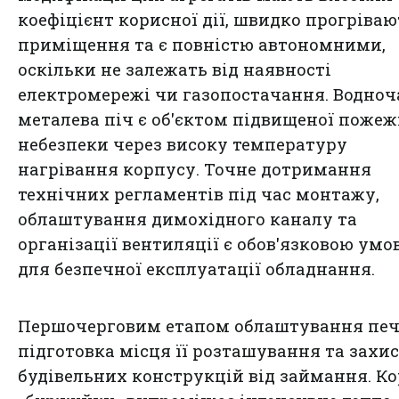
коефіцієнт корисної дії, швидко прогріваю
приміщення та є повністю автономними,
оскільки не залежать від наявності
електромережі чи газопостачання. Водноч
металева піч є об'єктом підвищеної пожеж
небезпеки через високу температуру
нагрівання корпусу. Точне дотримання
технічних регламентів під час монтажу,
облаштування димохідного каналу та
організації вентиляції є обов'язковою умо
для безпечної експлуатації обладнання.
Першочерговим етапом облаштування печ
підготовка місця її розташування та захи
будівельних конструкцій від займання. К