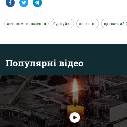
автономне опалення
буржуйка
опалення
приватний 
Популярні відео