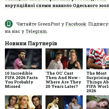
корупційної схеми навколо Одеського зоо
Читайте GreenPost у
Facebook
. Підпису
на нас у
Telegram
.