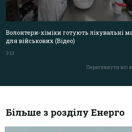
Волонтери-хіміки готують лікувальні ма
для військових (Відео)
3:13
Переглянути всі в
Більше з розділу Енерго