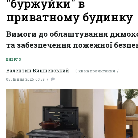
"буржуйки" в
приватному будинку
Вимоги до облаштування димох
та забезпечення пожежної безпе
ЕНЕРГО
Валентин Вишневський
3 хв на прочитання
05 Липня 2026, 00:59