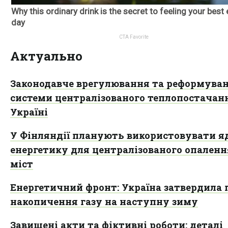
Актуально
Законодавче врегулювання та реформува
системи централізованого теплопостачан
Україні
У Фінляндії планують використовувати я
енергетику для централізованого опаленн
міст
Енергетичний фронт: Україна затвердила 
накопичення газу на наступну зиму
Завищені акти та фіктивні роботи: деталі