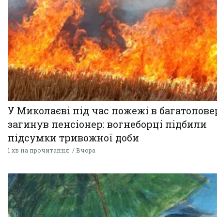
У Миколаєві під час пожежі в багатопове
загинув пенсіонер: вогнеборці підбили
підсумки тривожної доби
1 хв на прочитання
Вчора