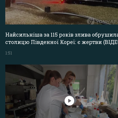
Найсильніша за 115 років злива обрушил
столицю Південної Кореї: є жертви (ВІДЕ
1:51