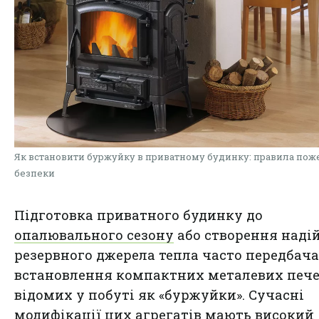
Як встановити буржуйку в приватному будинку: правила пож
безпеки
Підготовка приватного будинку до
опалювального сезону
або створення наді
резервного джерела тепла часто передбача
встановлення компактних металевих пече
відомих у побуті як «буржуйки». Сучасні
модифікації цих агрегатів мають високий