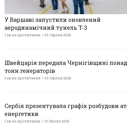
У Варшаві запустили оновлений
аеродинамічний тунель T-3
1 хв на прочитання
05 Серпня 2026
Швейцарія передала Чернігівщині понад
тонн генераторів
1 хв на прочитання
03 Серпня 2026
Сербія презентувала графік розбудови а
енергетики
1 хв на прочитання
31 Липня 2026