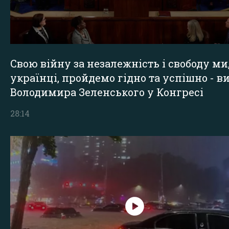
Свою війну за незалежність і свободу ми
українці, пройдемо гідно та успішно - в
Володимира Зеленського у Конгресі
28:14