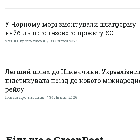
У Чорному морі змонтували платформу
найбільшого газового проєкту ЄС
2 хв на прочитання
30 Липня 2026
Легший шлях до Німеччини: Укрзалізни
підстикувала поїзд до нового міжнародн
рейсу
1 хв на прочитання
30 Липня 2026
Більше з GreenPost