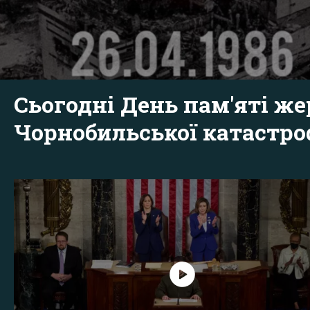
Сьогодні День пам'яті же
Чорнобильської катастр