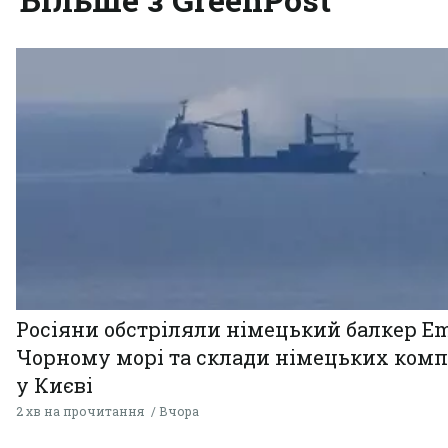
Росіяни обстріляли німецький балкер Em
Чорному морі та склади німецьких комп
у Києві
2 хв на прочитання
Вчора