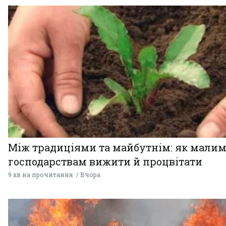
Між традиціями та майбутнім: як мали
господарствам вижити й процвітати
9 хв на прочитання
Вчора