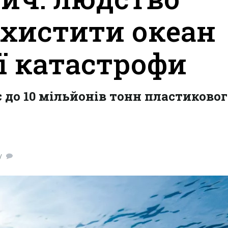
хистити океан
ої катастрофи
 до 10 мільйонів тонн пластиковог