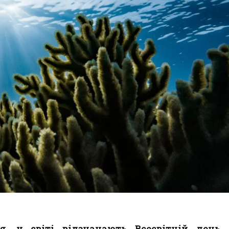
я, у світі відзначають Всесвітній день о