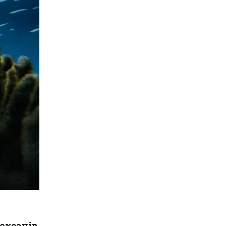
кеанів.