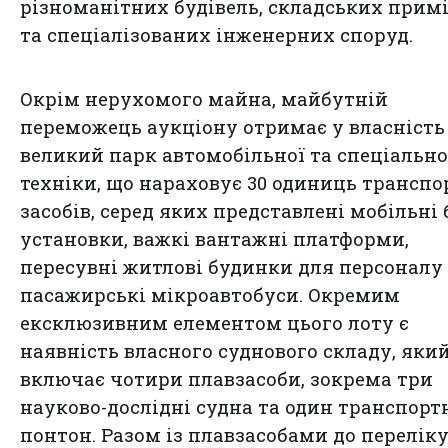
різноманітних будівель, складських прим
та спеціалізованих інженерних споруд.
Окрім нерухомого майна, майбутній
переможець аукціону отримає у власність
великий парк автомобільної та спеціально
техніки, що нараховує 30 одиниць трансп
засобів, серед яких представлені мобільні 
установки, важкі вантажні платформи,
пересувні житлові будинки для персоналу
пасажирські мікроавтобуси. Окремим
ексклюзивним елементом цього лоту є
наявність власного суднового складу, яки
включає чотири плавзасоби, зокрема три
науково-дослідні судна та один транспорт
понтон. Разом із плавзасобами до перелік