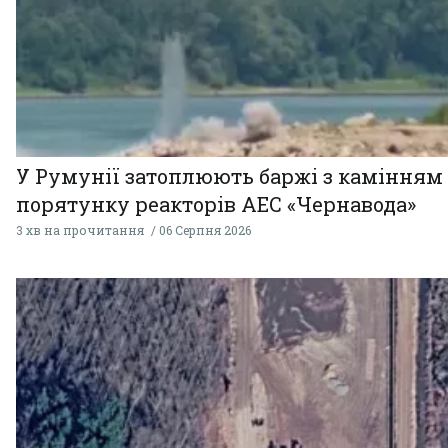
У Румунії затоплюють баржі з камінням
порятунку реакторів АЕС «Чернавода»
3 хв на прочитання
06 Серпня 2026