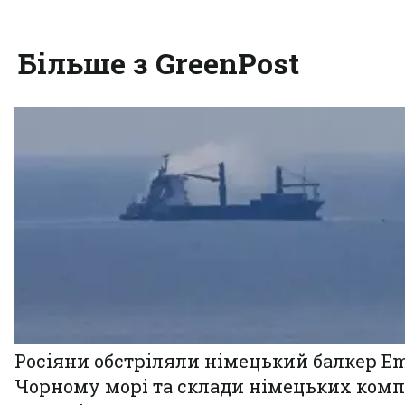
Більше з GreenPost
Росіяни обстріляли німецький балкер Em
Чорному морі та склади німецьких комп