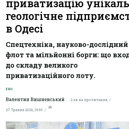
приватизацію унікал
геологічне підприємс
в Одесі
Спецтехніка, науково-дослідний
флот та мільйонні борги: що вхо
до складу великого
приватизаційного лоту.
ЕКО
Валентин Вишневський
2 хв на прочитання
27 Травня 2026, 19:50