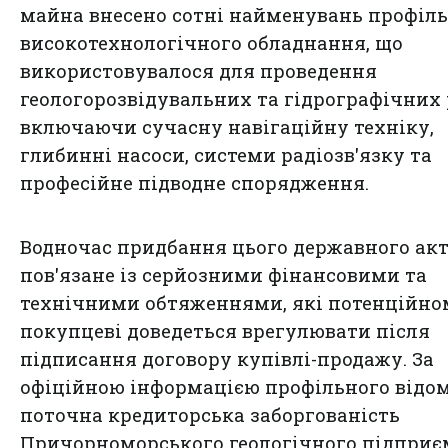
майна внесено сотні найменувань профіл
високотехнологічного обладнання, що
використовувалося для проведення
геологорозвідувальних та гідрографічних 
включаючи сучасну навігаційну техніку,
глибинні насоси, системи радіозв'язку та
професійне підводне спорядження.
Водночас придбання цього державного ак
пов'язане із серйозними фінансовими та
технічними обтяженнями, які потенційно
покупцеві доведеться врегулювати після
підписання договору купівлі-продажу. За
офіційною інформацією профільного відом
поточна кредиторська заборгованість
Причорноморського геологічного підприє