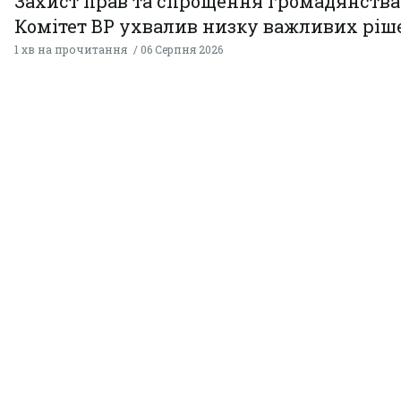
Захист прав та спрощення громадянства
Комітет ВР ухвалив низку важливих ріш
1 хв на прочитання
06 Серпня 2026