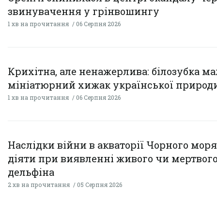
звинувачення у грінвошингу
1 хв на прочитання
06 Серпня 2026
Крихітна, але ненажерлива: білозубка ма
мініатюрний хижак української природ
1 хв на прочитання
06 Серпня 2026
Наслідки війни в акваторії Чорного моря
діяти при виявленні живого чи мертвог
дельфіна
2 хв на прочитання
05 Серпня 2026