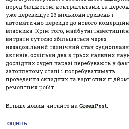
перед бюджетом, контрагентами та персо
уже перевищує 23 мільйони гривень і
автоматично перейде до нового комерцій
власника. Крім того, майбутні інвестиційн
витрати суттєво збільшаться через
незадовільний технічний стан судноплав
активів, оскільки два з трьох наявних нау
дослідних суден наразі перебувають у фа
затопленому стані і потребуватимуть
проведення складних та вартісних підйом
ремонтних робіт.
Більше новин читайте на
GreenPost
.