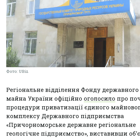
Фото: UBiz
Регіональне відділення Фонду державного
майна України офіційно
оголосило
про по
процедури приватизації єдиного майново
комплексу Державного підприємства
«Причорноморське державне регіональне
геологічне підприємство», виставивши об'