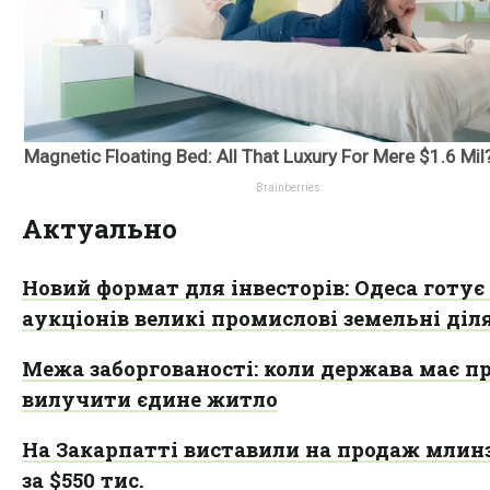
Актуально
Новий формат для інвесторів: Одеса готує
аукціонів великі промислові земельні діл
Межа заборгованості: коли держава має п
вилучити єдине житло
На Закарпатті виставили на продаж млин
за $550 тис.