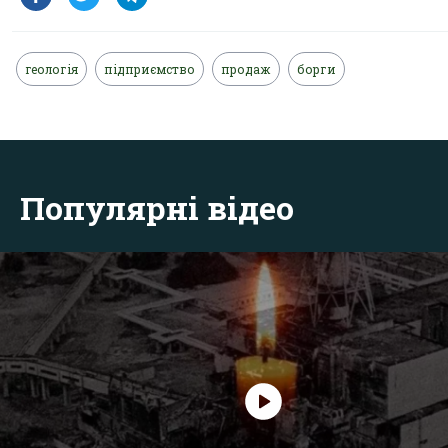
геологія
підприємство
продаж
борги
Популярні відео