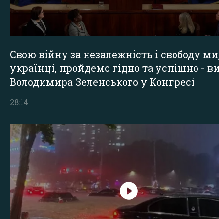
Свою війну за незалежність і свободу ми
українці, пройдемо гідно та успішно - в
Володимира Зеленського у Конгресі
28:14