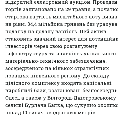
відкритий електронний аукціон. Проведе
торгів заплановано на 29 травня, а початк
стартова вартість масштабного лоту визн
на рівні 34,4 мільйона гривень без урахув
податку на додану вартість. Цей актив
становить значний інтерес для потенційн
інвесторів через свою розгалужену
інфраструктуру та наявність унікального
матеріально-технічного забезпечення,
зосередженого на кількох стратегічних
локаціях південного регіону. До складу
цілісного комплексу входять капітальні
виробничі бази, розташовані безпосереднь
Одесі, а також у Білгороді-Дністровському 
селищі Бурлача Балка, що сукупно охопл
понад 10 тисяч квадратних метрів