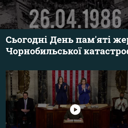
Сьогодні День пам'яті же
Чорнобильської катастр