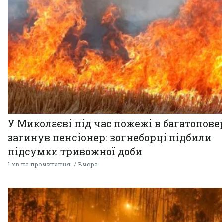
У Миколаєві під час пожежі в багатопове
загинув пенсіонер: вогнеборці підбили
підсумки тривожної доби
1 хв на прочитання
Вчора