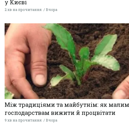
у Києві
2 хв на прочитання
Вчора
Між традиціями та майбутнім: як мали
господарствам вижити й процвітати
9 хв на прочитання
Вчора