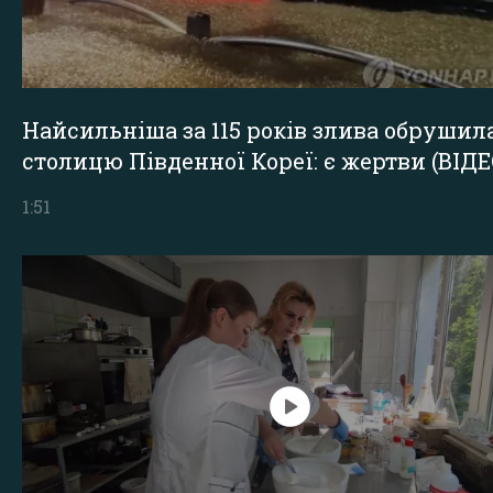
Найсильніша за 115 років злива обрушил
столицю Південної Кореї: є жертви (ВІДЕ
1:51