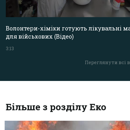
Волонтери-хіміки готують лікувальні ма
для військових (Відео)
3:13
Переглянути всі в
Більше з розділу Еко