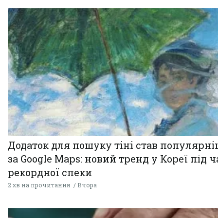
Додаток для пошуку тіні став популярн
за Google Maps: новий тренд у Кореї під ч
рекордної спеки
2 хв на прочитання
Вчора