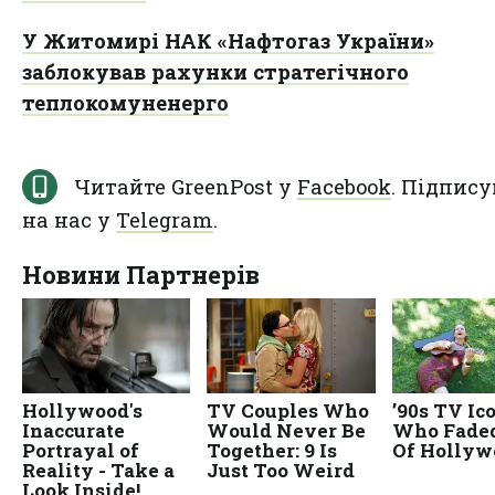
У Житомирі НАК «Нафтогаз України»
заблокував рахунки стратегічного
теплокомуненерго
Читайте GreenPost у
Facebook
. Підпису
на нас у
Telegram
.