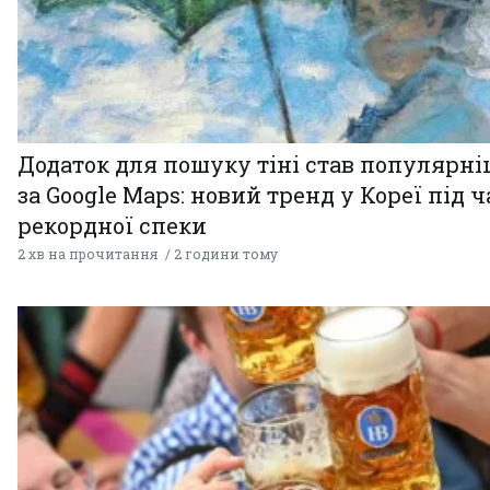
Додаток для пошуку тіні став популярн
за Google Maps: новий тренд у Кореї під ч
рекордної спеки
2 хв на прочитання
2 години тому