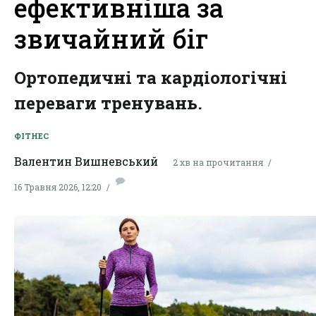
ефективніша за
звичайний біг
Ортопедичні та кардіологічні
переваги тренувань.
ФІТНЕС
Валентин Вишневський
2 хв на прочитання
16 Травня 2026, 12:20