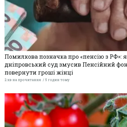
Помилкова позначка про «пенсію з РФ»: я
дніпровський суд змусив Пенсійний фо
повернути гроші жінці
2 хв на прочитання
5 годин тому