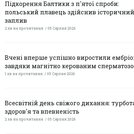
Підкорення Балтики з п'ятої спроби:
польський плавець здійснив історични
заплив
2 хв на прочитання
05 Серпня 2026
Вчені вперше успішно виростили ембрі
завдяки магнітно керованим сперматоз
1 хв на прочитання
05 Серпня 2026
Всесвітній день свіжого дихання: турбот
здоров'я та впевненість
2 хв на прочитання
05 Серпня 2026