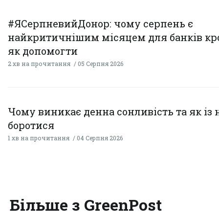
#ЯСерпневийДонор: чому серпень є
найкритичнішим місяцем для банків кро
як допомогти
2 хв на прочитання
05 Серпня 2026
Чому виникає денна сонливість та як із
боротися
1 хв на прочитання
04 Серпня 2026
Більше з GreenPost