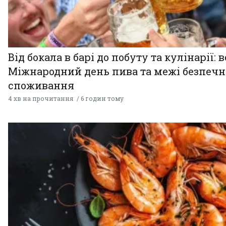
Від бокала в барі до побуту та кулінарії: 
Міжнародний день пива та межі безпечн
споживання
4 хв на прочитання
6 годин тому