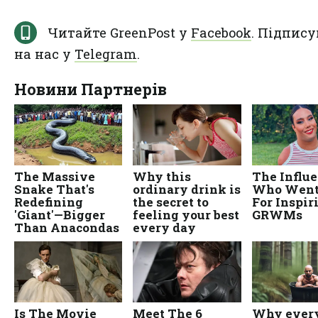
Читайте GreenPost у
Facebook
. Підпису
на нас у
Telegram
.