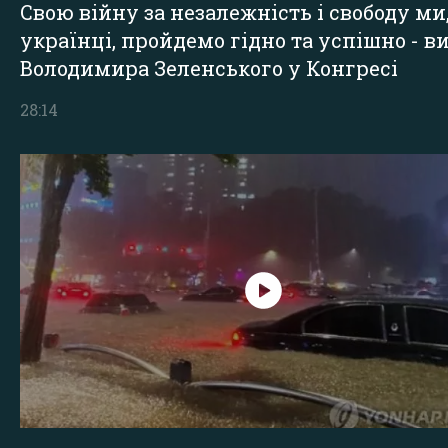
Свою війну за незалежність і свободу ми
українці, пройдемо гідно та успішно - в
Володимира Зеленського у Конгресі
28:14