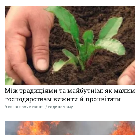
Між традиціями та майбутнім: як мали
господарствам вижити й процвітати
9 хв на прочитання
година тому