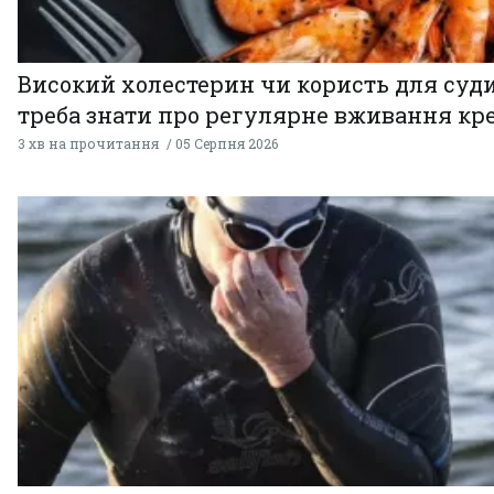
Високий холестерин чи користь для суди
треба знати про регулярне вживання кр
3 хв на прочитання
05 Серпня 2026