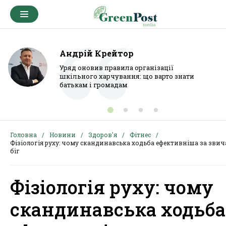
Андрій Крейтор
Уряд оновив правила організації
шкільного харчування: що варто знати
батькам і громадам
Головна
Новини
Здоров'я
Фітнес
Фізіологія руху: чому скандинавська ходьба ефективніша за зви
біг
Фізіологія руху: чому
скандинавська ходьба