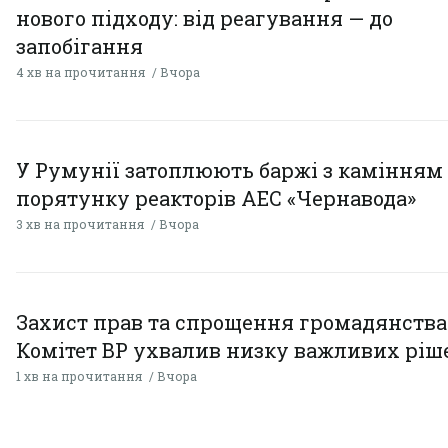
нового підходу: від реагування — до
запобігання
4 хв на прочитання
Вчора
У Румунії затоплюють баржі з камінням
порятунку реакторів АЕС «Чернавода»
3 хв на прочитання
Вчора
Захист прав та спрощення громадянства
Комітет ВР ухвалив низку важливих ріш
1 хв на прочитання
Вчора