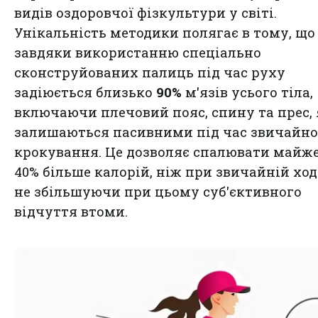
видів оздоровчої фізкультури у світі.
Унікальність методики полягає в тому, що
завдяки використанню спеціально
сконструйованих палиць під час руху
задіюється близько
90%
м'язів усього тіла,
включаючи плечовий пояс, спину та прес, 
залишаються пасивними під час звичайно
крокування. Це дозволяє спалювати майже
40% більше калорій, ніж при звичайній ход
не збільшуючи при цьому суб'єктивного
відчуття втоми.