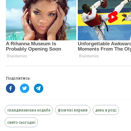
Поділитись:
скандинавська ходьба
фізичні вправи
день в році
свято сьогодні