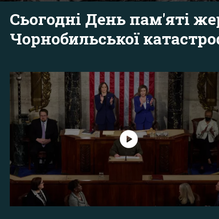
Сьогодні День пам'яті же
Чорнобильської катастр