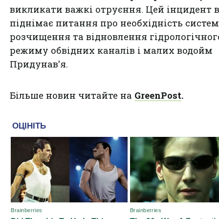
викликати важкі отруєння. Цей інцидент 
піднімає питання про необхідність систе
розчищення та відновлення гідрологічног
режиму обвідних каналів і малих водойм
Придунав'я.
Більше новин читайте на
GreenPost
.