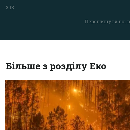
3:13
Переглянути всі в
Більше з розділу Еко