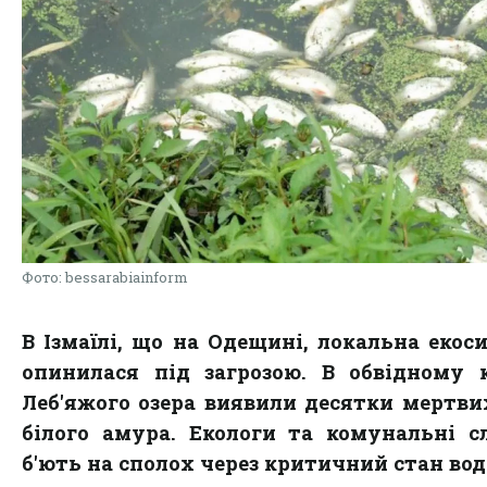
Фото: bessarabiainform
В Ізмаїлі, що на Одещині, локальна екос
опинилася під загрозою. В обвідному 
Леб'яжого озера виявили десятки мертв
білого амура. Екологи та комунальні 
б'ють на сполох через критичний стан во