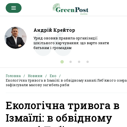
Андрій Крейтор
Уряд оновив правила організації
шкільного харчування: що варто знати
батькам і громадам
Головна
Новини
Еко
Екологічна тривога в Ізмаїлі: в обвідному каналі Леб'яжого озера
зафіксували масову загибель риби
Екологічна тривога в
Ізмаїлі: в обвідному