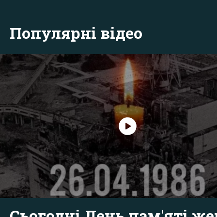
Популярні відео
Сьогодні День пам'яті же