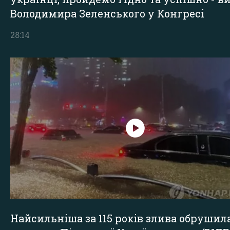
Володимира Зеленського у Конгресі
28:14
Найсильніша за 115 років злива обрушил