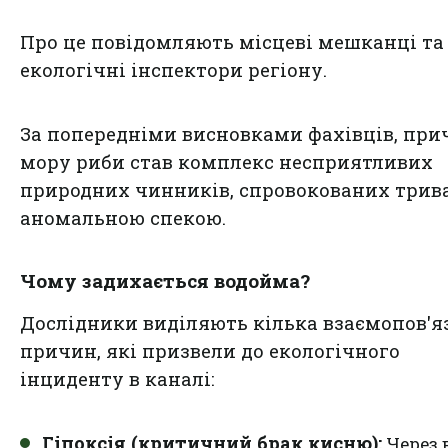
Про це повідомляють місцеві мешканці та
екологічні інспектори регіону.
За попередніми висновками фахівців, пр
мору риби став комплекс несприятливих
природних чинників, спровокованих трив
аномальною спекою.
Чому задихається водойма?
Дослідники виділяють кілька взаємопов'я
причин, які призвели до екологічного
інциденту в каналі:
Гіпоксія (критичний брак кисню):
Через 