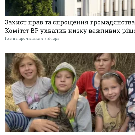
Захист прав та спрощення громадянства
Комітет ВР ухвалив низку важливих ріш
1 хв на прочитання
Вчора