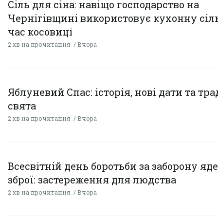
Сіль для сіна: навіщо господарство на
Чернігівщині використовує кухонну сіль
час косовиці
2 хв на прочитання
Вчора
Яблуневий Спас: історія, нові дати та тра
свята
2 хв на прочитання
Вчора
Всесвітній день боротьби за заборону яд
зброї: застереження для людства
2 хв на прочитання
Вчора