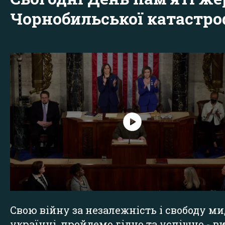
Чорнобильської катастр
Свою війну за незалежність і свободу ми
українці, пройдемо гідно та успішно - в