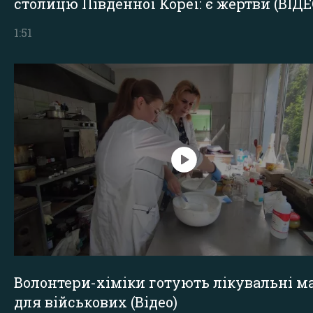
столицю Південної Кореї: є жертви (ВІДЕ
1:51
Волонтери-хіміки готують лікувальні ма
для військових (Відео)