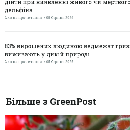
діяти при виявленні живого чи мертвог
дельфіна
2 хв на прочитання
05 Серпня 2026
83% вирощених людиною ведмежат гризл
виживають у дикій природі
2 хв на прочитання
05 Серпня 2026
Більше з GreenPost