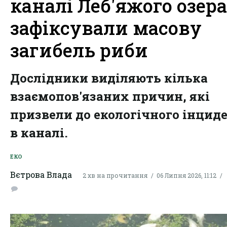
каналі Леб'яжого озера
зафіксували масову
загибель риби
Дослідники виділяють кілька
взаємопов'язаних причин, які
призвели до екологічного інцид
в каналі.
ЕКО
Вєтрова Влада
2 хв на прочитання
06 Липня 2026, 11:12