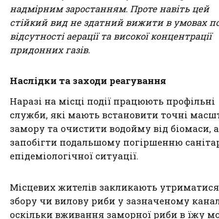
надмірним заростанням. Проте навіть цей
стійкий вид не здатний вижити в умовах п
відсутності аерації та високої концентрації
придонних газів.
Наслідки та заходи реагування
Наразі на місці події працюють профільні
служби, які мають встановити точні масш
замору та очистити водойму від біомаси, 
запобігти подальшому погіршенню саніта
епідеміологічної ситуації.
Місцевих жителів закликають утриматися
збору чи вилову риби у зазначеному канал
оскільки вживання заморної риби в їжу м