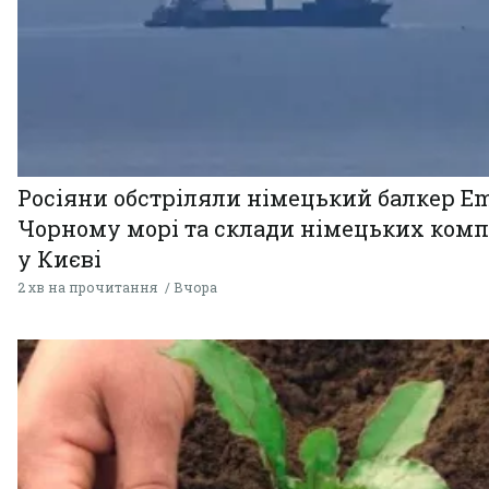
Росіяни обстріляли німецький балкер Em
Чорному морі та склади німецьких комп
у Києві
2 хв на прочитання
Вчора