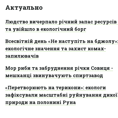
Актуально
Людство вичерпало річний запас ресурсів
та увійшло в екологічний борг
Всесвітній день «Не наступіть на бджолу»
екологічне значення та захист комах-
запилювачів
Мор риби та забруднення річки Совиця -
мешканці звинувачують спиртзавод
«Перетворюють на терикони»: екологи
зафіксували масштабні руйнування дикої
природи на полонині Руна