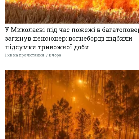
У Миколаєві під час пожежі в багатопове
загинув пенсіонер: вогнеборці підбили
підсумки тривожної доби
1 хв на прочитання
Вчора