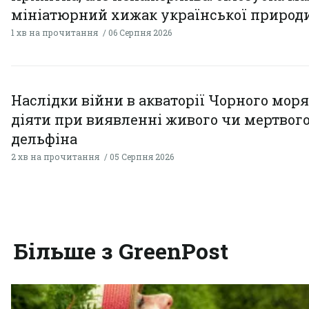
мініатюрний хижак української природ
1 хв на прочитання
06 Серпня 2026
Наслідки війни в акваторії Чорного моря
діяти при виявленні живого чи мертвог
дельфіна
2 хв на прочитання
05 Серпня 2026
Більше з GreenPost