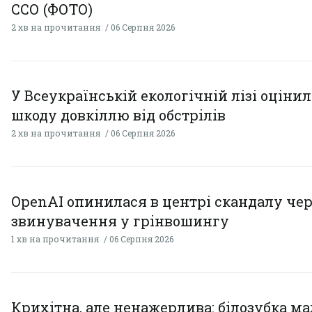
ССО (ФОТО)
2 хв на прочитання
06 Серпня 2026
У Всеукраїнській екологічній лізі оціни
шкоду довкіллю від обстрілів
2 хв на прочитання
06 Серпня 2026
OpenAI опинилася в центрі скандалу чер
звинувачення у грінвошингу
1 хв на прочитання
06 Серпня 2026
Крихітна, але ненажерлива: білозубка ма