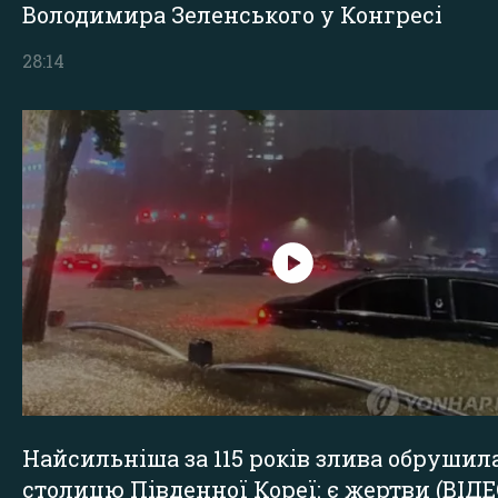
Володимира Зеленського у Конгресі
28:14
Найсильніша за 115 років злива обрушил
столицю Південної Кореї: є жертви (ВІДЕ