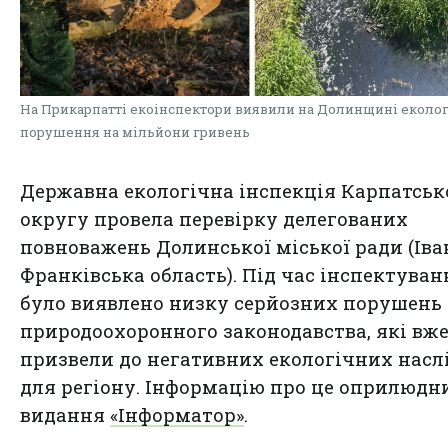
На Прикарпатті екоінспектори виявили на Долинщині еколог
порушення на мільйони гривень
Державна екологічна інспекція Карпатськ
округу провела перевірку делегованих
повноважень Долинської міської ради (Іва
Франківська область). Під час інспектуван
було виявлено низку серйозних порушень
природоохоронного законодавства, які вж
призвели до негативних екологічних насл
для регіону. Інформацію про це оприлюдн
видання
«Інформатор»
.