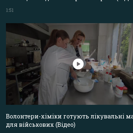
1:51
Волонтери-хіміки готують лікувальні ма
для військових (Відео)