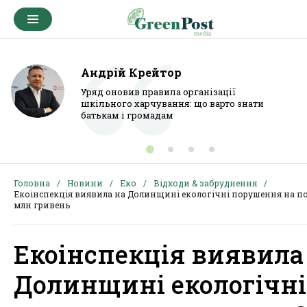
Андрій Крейтор
Уряд оновив правила організації
шкільного харчування: що варто знати
батькам і громадам
Головна
Новини
Еко
Відходи & забруднення
Екоінспекція виявила на Долинщині екологічні порушення на по
млн гривень
Екоінспекція виявила
Долинщині екологічні