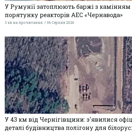
У Румунії затоплюють баржі з камінням
порятунку реакторів АЕС «Чернавода»
3 хв на прочитання
06 Серпня 2026
У 43 км від Чернігівщини: з'явилися офі
деталі будівництва полігону для білору