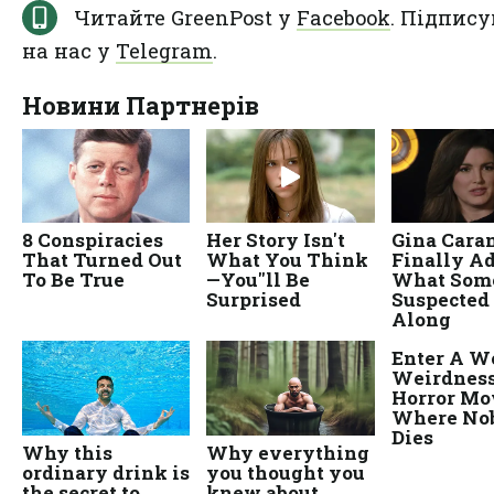
Читайте GreenPost у
Facebook
. Підпису
на нас у
Telegram
.