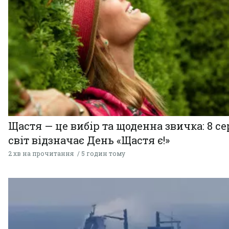
Щастя — це вибір та щоденна звичка: 8 с
світ відзначає День «Щастя є!»
2 хв на прочитання
5 годин тому