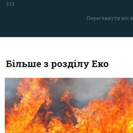
3:13
Переглянути всі в
Більше з розділу Еко