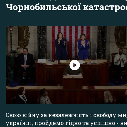
Чорнобильської катастр
Свою війну за незалежність і свободу ми
українці, пройдемо гідно та успішно - в