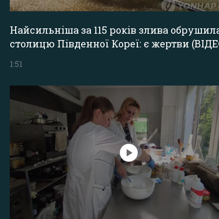
Найсильніша за 115 років злива обрушил
столицю Південної Кореї: є жертви (ВІДЕ
1:51