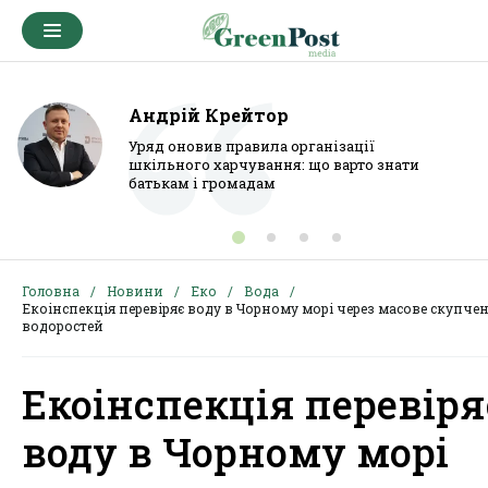
Андрій Крейтор
Уряд оновив правила організації
шкільного харчування: що варто знати
батькам і громадам
Головна
Новини
Еко
Вода
Екоінспекція перевіряє воду в Чорному морі через масове скупче
водоростей
Екоінспекція перевіря
воду в Чорному морі