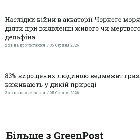
Наслідки війни в акваторії Чорного моря
діяти при виявленні живого чи мертвог
дельфіна
2 хв на прочитання
05 Серпня 2026
83% вирощених людиною ведмежат гризл
виживають у дикій природі
2 хв на прочитання
05 Серпня 2026
Більше з GreenPost