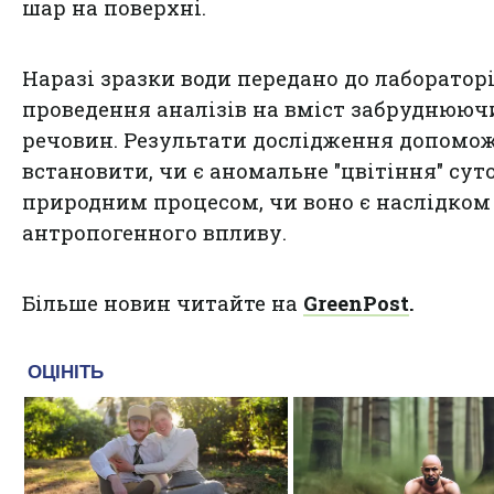
шар на поверхні.
Наразі зразки води передано до лабораторі
проведення аналізів на вміст забруднююч
речовин. Результати дослідження допомо
встановити, чи є аномальне "цвітіння" сут
природним процесом, чи воно є наслідком
антропогенного впливу.
Більше новин читайте на
GreenPost
.