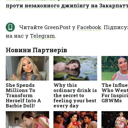
проти незаконного джипінгу на Закарпат
Читайте GreenPost у
Facebook
. Підпису
на нас у
Telegram
.