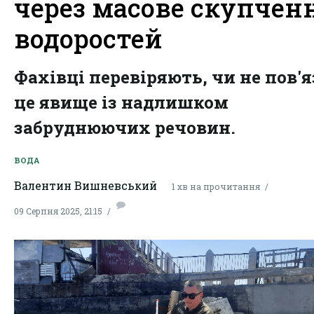
через масове скупчен
водоростей
Фахівці перевіряють, чи не пов'
це явище із надлишком
забруднюючих речовин.
ВОДА
Валентин Вишневський
1 хв на прочитання
09 Серпня 2025, 21:15