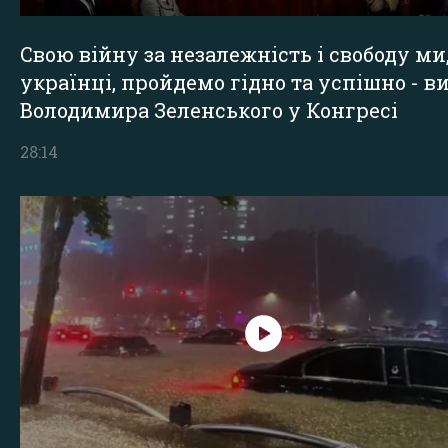
Свою війну за незалежність і свободу ми
українці, пройдемо гідно та успішно - в
Володимира Зеленського у Конгресі
28:14