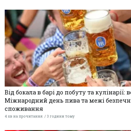
Від бокала в барі до побуту та кулінарії: 
Міжнародний день пива та межі безпечн
споживання
4 хв на прочитання
3 години тому