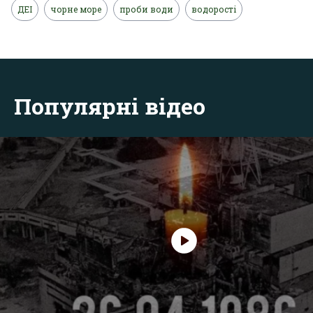
ДЕІ
чорне море
проби води
водорості
Популярні відео