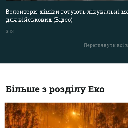
Волонтери-хіміки готують лікувальні ма
для військових (Відео)
3:13
Переглянути всі в
Більше з розділу Еко