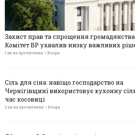
Захист прав та спрощення громадянства
Комітет ВР ухвалив низку важливих ріш
1 хв на прочитання
Вчора
Сіль для сіна: навіщо господарство на
Чернігівщині використовує кухонну сіль
час косовиці
2 хв на прочитання
Вчора