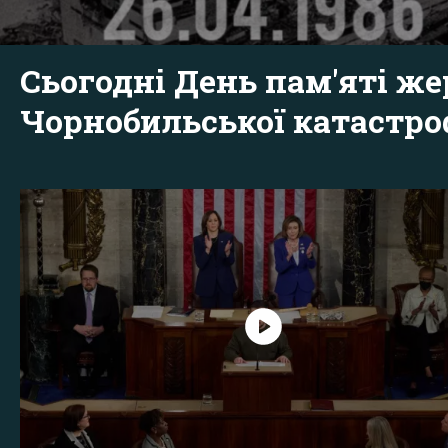
Сьогодні День пам'яті же
Чорнобильської катастр