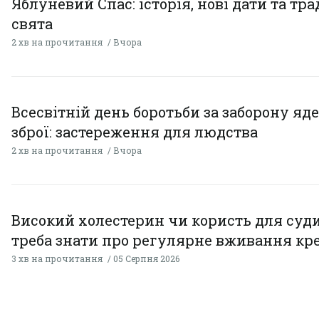
Яблуневий Спас: історія, нові дати та тра
свята
2 хв на прочитання
Вчора
Всесвітній день боротьби за заборону яд
зброї: застереження для людства
2 хв на прочитання
Вчора
Високий холестерин чи користь для суди
треба знати про регулярне вживання кр
3 хв на прочитання
05 Серпня 2026