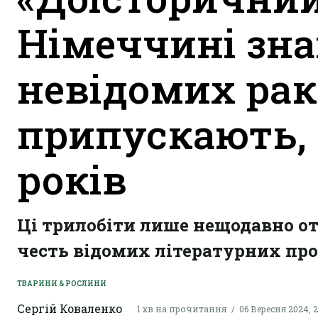
Німеччині зн
невідомих рак
припускають, 
років
Ці трилобіти лише нещодавно от
честь відомих літературних про
ТВАРИНИ & РОСЛИНИ
Сергій Коваленко
1 хв на прочитання
06 Вересня 2024, 2