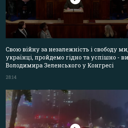
Свою війну за незалежність і свободу ми
українці, пройдемо гідно та успішно - в
Володимира Зеленського у Конгресі
28:14