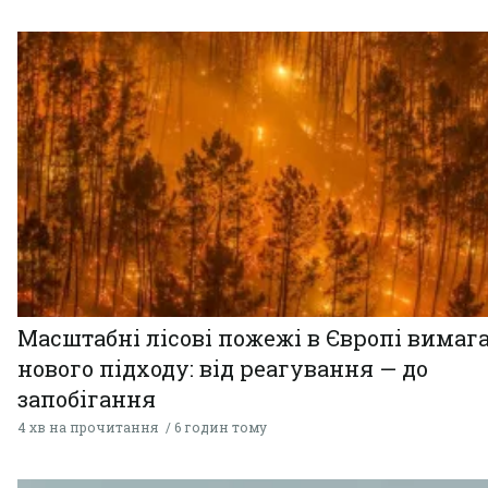
Масштабні лісові пожежі в Європі вимаг
нового підходу: від реагування — до
запобігання
4 хв на прочитання
6 годин тому