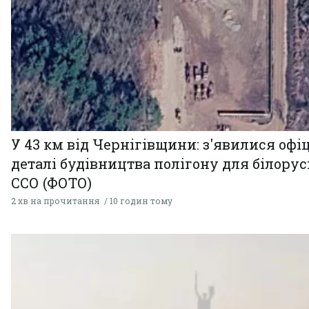
У 43 км від Чернігівщини: з'явилися офі
деталі будівництва полігону для білору
ССО (ФОТО)
2 хв на прочитання
10 годин тому