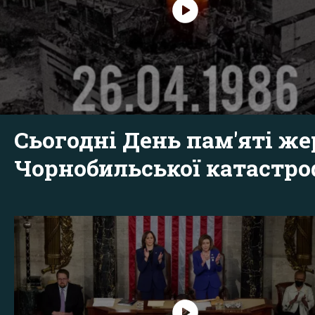
Сьогодні День пам'яті же
Чорнобильської катастр