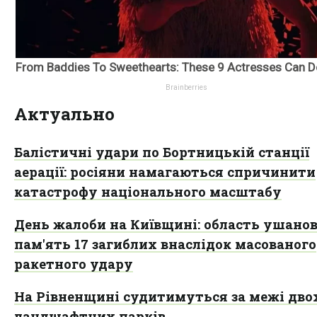
Актуально
Балістичні удари по Бортницькій станції
аерації: росіяни намагаються спричинити
катастрофу національного масштабу
День жалоби на Київщині: область ушано
пам'ять 17 загиблих внаслідок масованого
ракетного удару
На Рівненщині судитимуться за межі дво
ландшафтних парків