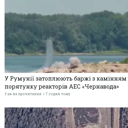
У Румунії затоплюють баржі з камінням
порятунку реакторів АЕС «Чернавода»
3 хв на прочитання
7 годин тому