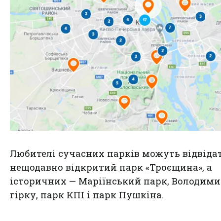
Любителі сучасних парків можуть відвіда
нещодавно відкритий парк «Троєщина», а
історичних — Маріїнський парк, Володим
гірку, парк КПІ і парк Пушкіна.