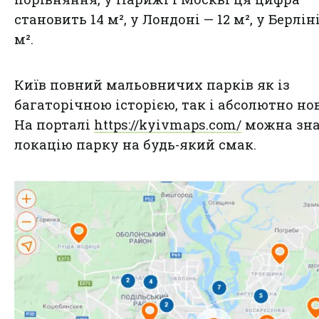
становить 14 м², у Лондоні — 12 м², у Берліні
м².
Київ повний мальовничих парків як із
багаторічною історією, так і абсолютно но
На порталі
https://kyivmaps.com/
можна зн
локацію парку на будь-який смак.