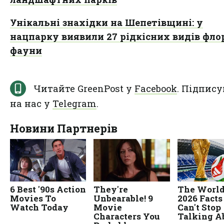
Унікальні знахідки на Шепетівщині: у
нацпарку виявили 27 рідкісних видів фло
фауни
Читайте GreenPost у
Facebook
. Підпису
на нас у
Telegram
.