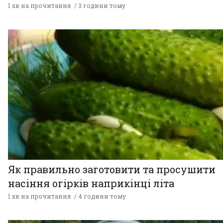
1 хв на прочитання
3 години тому
Як правильно заготовити та просушити
насіння огірків наприкінці літа
1 хв на прочитання
4 години тому