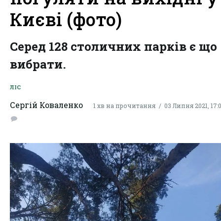
Києві (фото)
Серед 128 столичних парків є що
вибрати.
ЛІС
Сергій Коваленко
1 хв на прочитання
03 Липня 2021, 17: