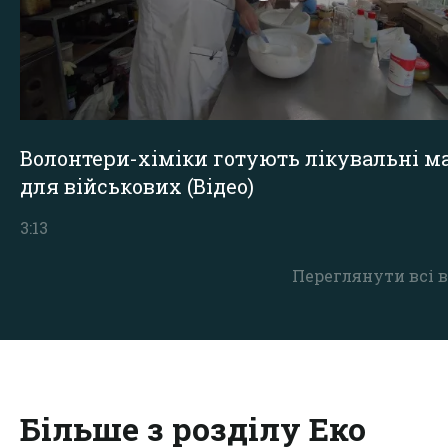
Волонтери-хіміки готують лікувальні ма
для військових (Відео)
3:13
Переглянути всі в
Більше з розділу Еко