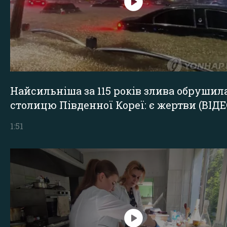
Найсильніша за 115 років злива обрушил
столицю Південної Кореї: є жертви (ВІДЕ
1:51