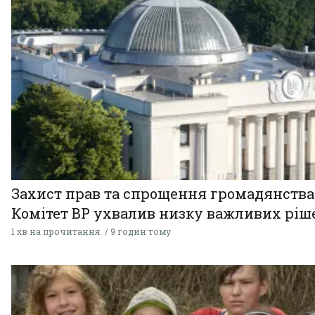
Захист прав та спрощення громадянства
Комітет ВР ухвалив низку важливих ріш
1 хв на прочитання
9 годин тому