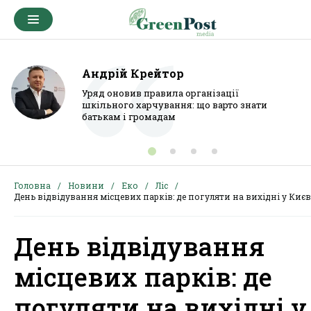
Андрій Крейтор
Уряд оновив правила організації
шкільного харчування: що варто знати
батькам і громадам
Головна
Новини
Еко
Ліс
День відвідування місцевих парків: де погуляти на вихідні у Києв
День відвідування
місцевих парків: де
погуляти на вихідні у