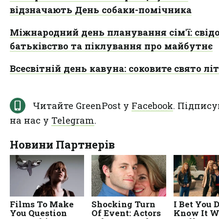
відзначають День собаки-помічника
Міжнародний день планування сім'ї: свід
батьківство та піклування про майбутнє
Всесвітній день кавуна: соковите свято лі
Читайте GreenPost у
Facebook
. Підпису
на нас у
Telegram
.