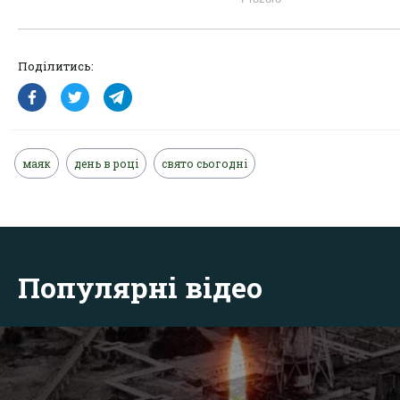
Поділитись:
маяк
день в році
свято сьогодні
Популярні відео