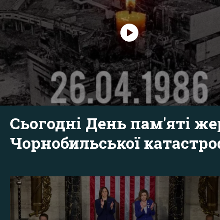
Сьогодні День пам'яті же
Чорнобильської катастр