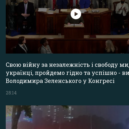
Свою війну за незалежність і свободу ми
українці, пройдемо гідно та успішно - в
Володимира Зеленського у Конгресі
28:14