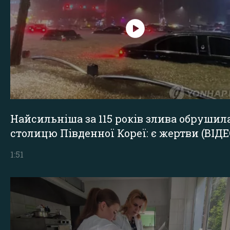
Найсильніша за 115 років злива обрушил
столицю Південної Кореї: є жертви (ВІДЕ
1:51