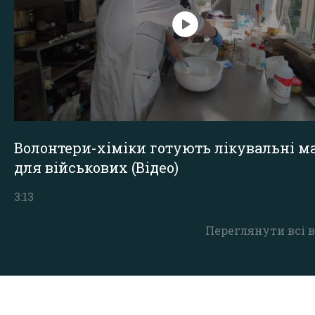
Волонтери-хіміки готують лікувальні ма
для військових (Відео)
3:13
Переглянути всі в