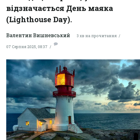
відзначається День маяка
(Lighthouse Day).
Валентин Вишневський
3 хв на прочитання
07 Серпня 2025, 08:37