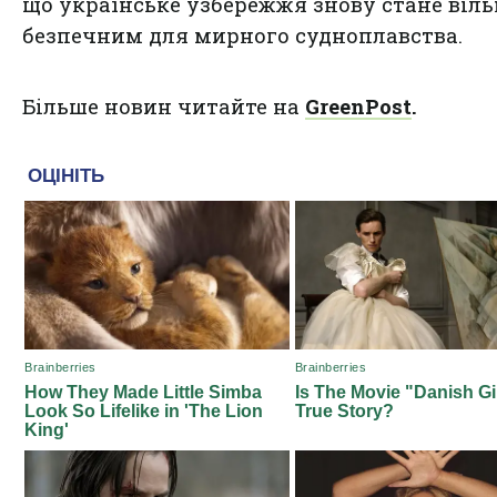
що українське узбережжя знову стане віль
безпечним для мирного судноплавства.
Більше новин читайте на
GreenPost
.