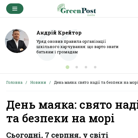
Андрій Крейтор
Уряд оновив правила організації
шкільного харчування: що варто знати
батькам і громадам
Головна
Новини
День маяка: свято надії та безпеки на мор
День маяка: свято наді
та безпеки на морі
Сьогодні, 7 серпня, у світі