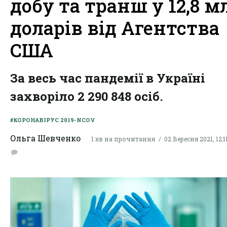
добу та транш у 12,8 м
доларів від Агентства
США
За весь час пандемії в Україні
захворіло 2 290 848 осіб.
#КОРОНАВІРУС 2019-NCOV
Ольга Шевченко
1 хв на прочитання
02 Вересня 2021, 12:1