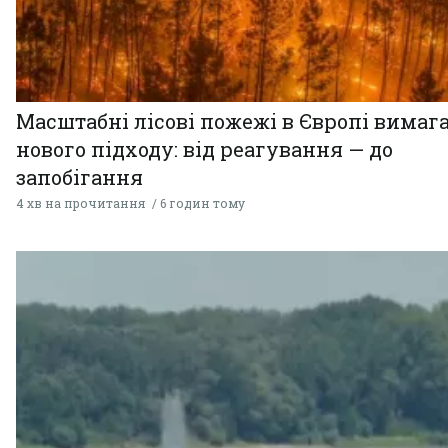
Масштабні лісові пожежі в Європі вимаг
нового підходу: від реагування — до
запобігання
4 хв на прочитання
6 годин тому