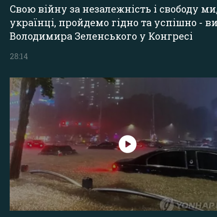
Свою війну за незалежність і свободу ми
українці, пройдемо гідно та успішно - в
Володимира Зеленського у Конгресі
28:14