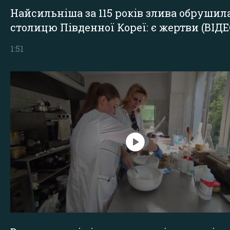
Найсильніша за 115 років злива обрушил
столицю Південної Кореї: є жертви (ВІДЕ
1:51