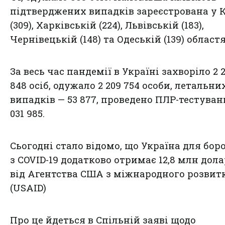
підтверджених випадків зареєстрована у 
(309), Харківській (224), Львівській (183),
Чернівецькій (148) та Одеській (139) областя
За весь час пандемії в Україні захворіло 2 
848 осіб, одужало 2 209 754 особи, летальни
випадків — 53 877, проведено ПЛР-тестувань
031 985.
Сьогодні стало відомо, що Україна для бор
з COVID-19 додатково отримає 12,8 млн дола
від Агентства США з міжнародного розвит
(USAID)
Про це йдеться в Спільній
заяві щодо