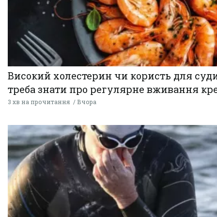
Високий холестерин чи користь для суди
треба знати про регулярне вживання кр
3 хв на прочитання
Вчора