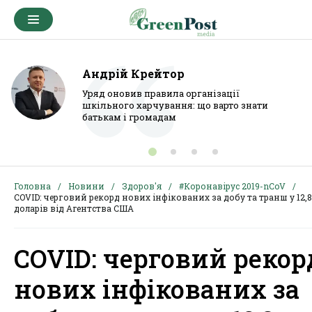
Андрій Крейтор
Уряд оновив правила організації
шкільного харчування: що варто знати
батькам і громадам
Головна
Новини
Здоров'я
#Коронавірус 2019-nCoV
COVID: черговий рекорд нових інфікованих за добу та транш у 12,
доларів від Агентства США
COVID: черговий рекор
нових інфікованих за