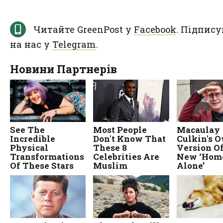
Читайте GreenPost у
Facebook
. Підпису
на нас у
Telegram
.