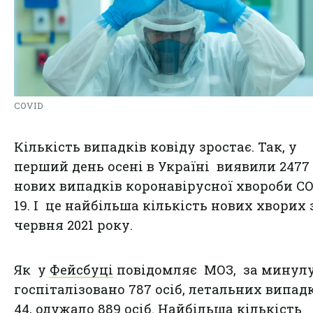
COVID
Кількість випадків ковіду зростає. Так, у
перший день осені в Україні виявили 2477
нових випадків коронавірусної хвороби CO
19. І це найбільша кількість нових хворих 
червня 2021 року.
Як у
Фейсбуці
повідомляє МОЗ, за минулу
госпіталізовано 787 осіб, летальних випад
44, одужало 889 осіб. Найбільша кількість