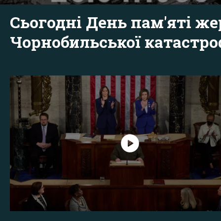
Сьогодні День пам'яті же
Чорнобильської катастр