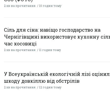
2 хв на прочитання
10 годин тому
Сіль для сіна: навіщо господарство на
Чернігівщині використовує кухонну сіль
час косовиці
2 хв на прочитання
11 годин тому
У Всеукраїнській екологічній лізі оціни
шкоду довкіллю від обстрілів
2 хв на прочитання
12 годин тому