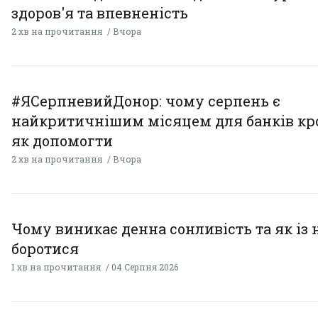
здоров'я та впевненість
2 хв на прочитання
Вчора
#ЯСерпневийДонор: чому серпень є
найкритичнішим місяцем для банків кро
як допомогти
2 хв на прочитання
Вчора
Чому виникає денна сонливість та як із
боротися
1 хв на прочитання
04 Серпня 2026