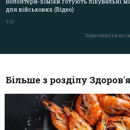
Волонтери-хіміки готують лікувальні ма
для військових (Відео)
3:13
Переглянути всі в
Більше з розділу Здоров'