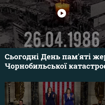
Сьогодні День пам'яті же
Чорнобильської катастр