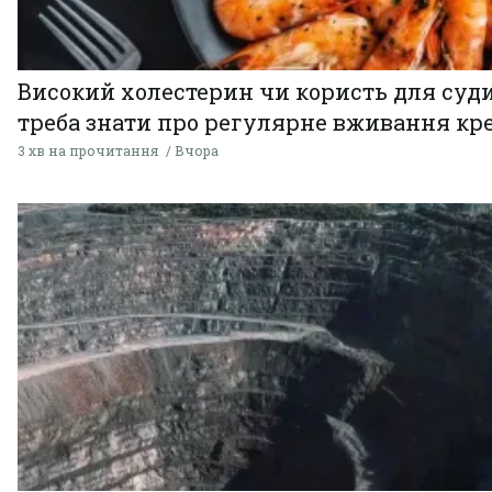
Високий холестерин чи користь для суди
треба знати про регулярне вживання кр
3 хв на прочитання
Вчора