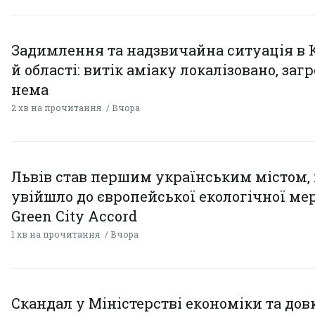
Задимлення та надзвичайна ситуація в 
й області: витік аміаку локалізовано, заг
нема
2 хв на прочитання
Вчора
Львів став першим українським містом,
увійшло до європейської екологічної ме
Green City Accord
1 хв на прочитання
Вчора
Скандал у Міністерстві економіки та дов