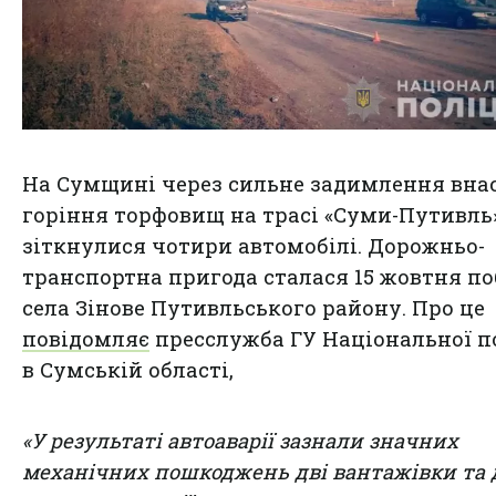
На Сумщині через сильне задимлення вна
горіння торфовищ на трасі «Суми-Путивль
зіткнулися чотири автомобілі. Дорожньо-
транспортна пригода сталася 15 жовтня п
села Зінове Путивльського району. Про це
повідомляє
пресслужба ГУ Національної по
в Сумській області,
«У результаті автоаварії зазнали значних
механічних пошкоджень дві вантажівки та 