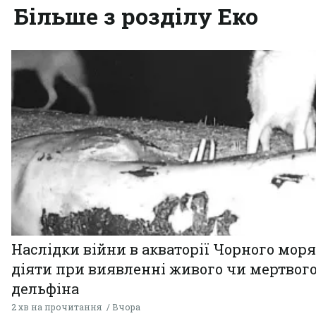
Більше з розділу Еко
Наслідки війни в акваторії Чорного моря
діяти при виявленні живого чи мертвог
дельфіна
2 хв на прочитання
Вчора