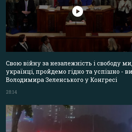
Свою війну за незалежність і свободу ми
українці, пройдемо гідно та успішно - в
Володимира Зеленського у Конгресі
28:14