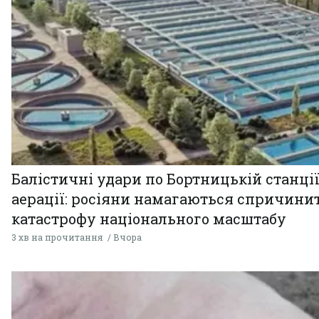
Балістичні удари по Бортницькій станці
аерації: росіяни намагаються спричини
катастрофу національного масштабу
3 хв на прочитання
Вчора