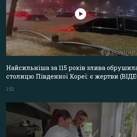
Найсильніша за 115 років злива обрушил
столицю Південної Кореї: є жертви (ВІДЕ
1:51