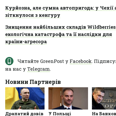
Курйозна, але сумна автопригода: у Чехії 
зіткнулося з кенгуру
Знищення найбільших складів Wildberries
екологічна катастрофа та її наслідки для
країни-агресора
Читайте GreenPost у
Facebook
. Підпису
на нас у
Telegram
.