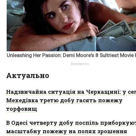
Актуально
Надзвичайна ситуація на Черкащині: у се
Мехедівка третю добу гасять пожежу
торфовищ
В Одесі четверту добу поспіль приборкую
масштабну пожежу на полях зрошення