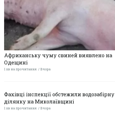
Африканську чуму свиней виявлено на
Одещині
1 хв на прочитання
Вчора
Фахівці інспекції обстежили водозабірну
ділянку на Миколаївщині
1 хв на прочитання
Вчора