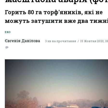
Горить 80 га торф'яників, які не
можуть затушити вже два тижн
ЕКО
Євгенія Данілова
3 хв на прочитання
15 Жовтня 2020, 18