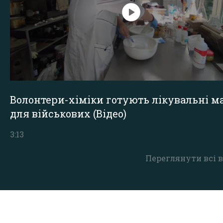
Волонтери-хіміки готують лікувальні ма
для військових (Відео)
3:13
Переглянути всі в