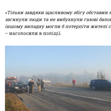
«Тільки завдяки щасливому збігу обставин 
загинули люди та не вибухнули газові балон
іншому випадку могли б потерпіти жителі с
– наголосили в поліції.