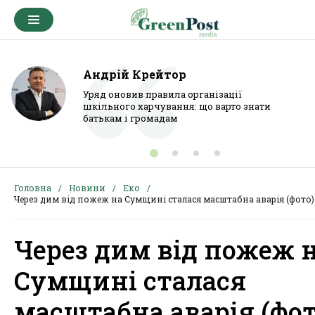
Андрій Крейтор
Уряд оновив правила організації
шкільного харчування: що варто знати
батькам і громадам
Головна
Новини
Еко
Через дим від пожеж на Сумщині сталася масштабна аварія (фото)
Через дим від пожеж 
Сумщині сталася
масштабна аварія (фот