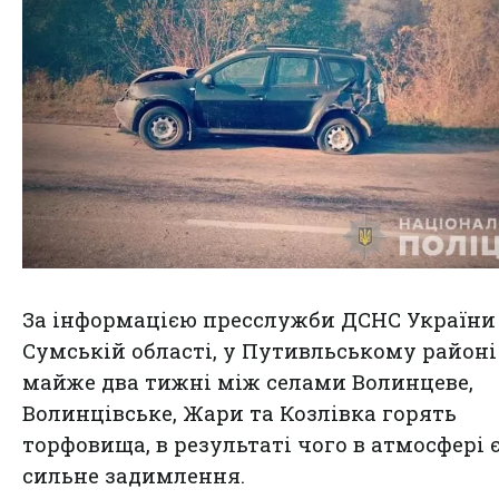
За інформацією пресслужби ДСНС України
Сумській області, у Путивльському районі
майже два тижні між селами Волинцеве,
Волинцівське, Жари та Козлівка горять
торфовища, в результаті чого в атмосфері 
сильне задимлення.