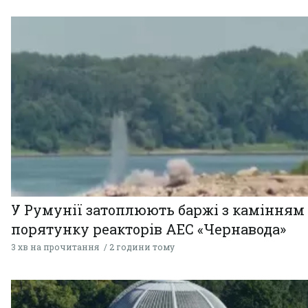
У Румунії затоплюють баржі з камінням
порятунку реакторів АЕС «Чернавода»
3 хв на прочитання
2 години тому