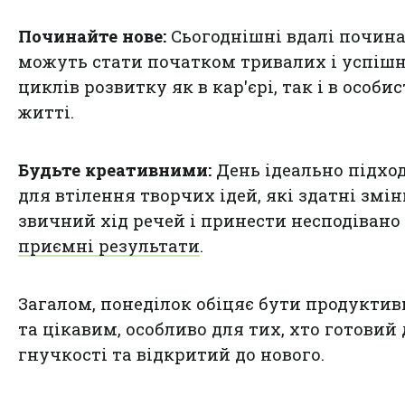
Починайте нове:
Сьогоднішні вдалі почин
можуть стати початком тривалих і успіш
циклів розвитку як в кар'єрі, так і в особи
житті.
Будьте креативними:
День ідеально підхо
для втілення творчих ідей, які здатні змі
звичний хід речей і принести несподівано
приємні результати
.
Загалом, понеділок обіцяє бути продукти
та цікавим, особливо для тих, хто готовий 
гнучкості та відкритий до нового.