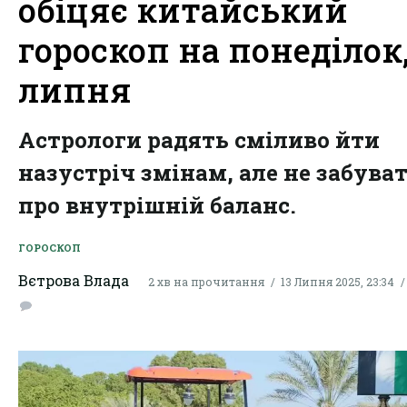
обіцяє китайський
гороскоп на понеділок,
липня
Астрологи радять сміливо йти
назустріч змінам, але не забува
про внутрішній баланс.
ГОРОСКОП
Вєтрова Влада
2 хв на прочитання
13 Липня 2025, 23:34