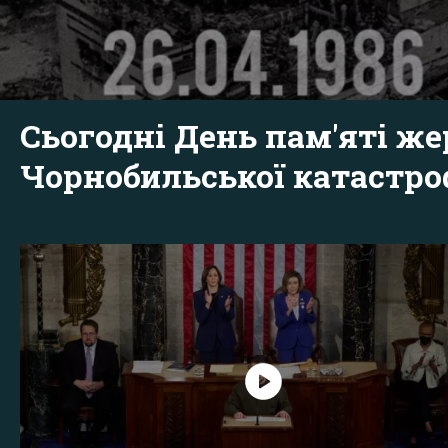
Сьогодні День пам'яті же
Чорнобильської катастр