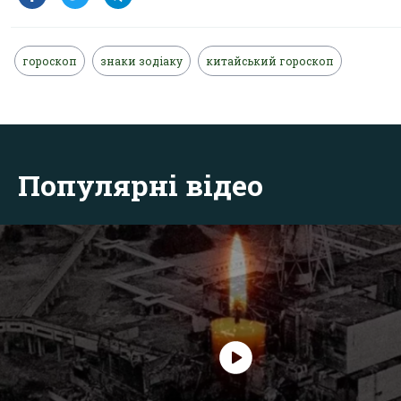
гороскоп
знаки зодіаку
китайський гороскоп
Популярні відео