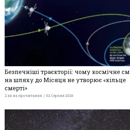
Безпечніші траєкторії: чому космічне см
на шляху до Місяця не утворює «кільце
смерті»
2 хв на прочитання
02 Серпня 2026