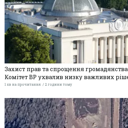
Захист прав та спрощення громадянства
Комітет ВР ухвалив низку важливих ріш
1 хв на прочитання
2 години тому