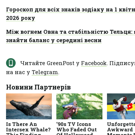
Гороскоп для всіх знаків зодіаку на 1 квіт
2026 року
Між вогнем Овна та стабільністю Тельця: 
знайти баланс у середині весни
Читайте GreenPost у
Facebook
. Підпису
на нас у
Telegram
.