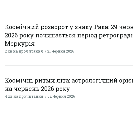
Космічний розворот у знаку Рака: 29 чер
2026 року починається період ретроград
Меркурія
2 хв на прочитання
21 Червня 2026
Космічні ритми літа: астрологічний орі
на червень 2026 року
4 хв на прочитання
02 Червня 2026