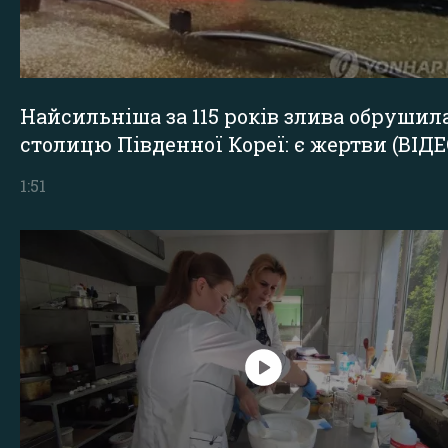
Найсильніша за 115 років злива обрушил
столицю Південної Кореї: є жертви (ВІДЕ
1:51