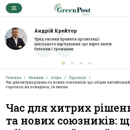
Андрій Крейтор
Уряд оновив правила організації
шкільного харчування: що варто знати
батькам і громадам
Головна
Новини
Астро
Гороскоп
Час для хитрих рішень та нових союзників: що обіцяє китайський
гороскоп на понеділок, 14 липня
Час для хитрих рішен
та нових союзників: щ