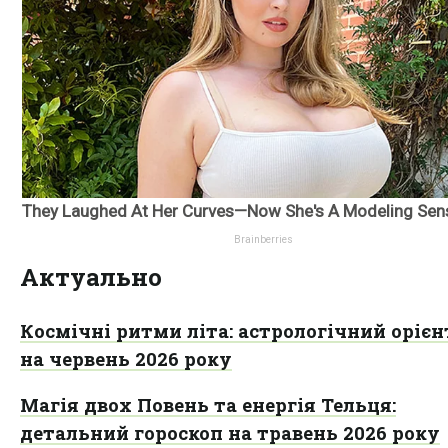
Актуально
Космічні ритми літа: астрологічний оріє
на червень 2026 року
Магія двох Повень та енергія Тельця:
детальний гороскоп на травень 2026 року