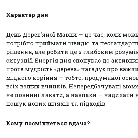
Характер дня
День Дерев'яної Мавпи — це час, коли можн
потрібно приймати швидкі та нестандартн
рішення, але робити це з глибоким розум
ситуації. Енергія дня спонукає до активних
проте мудрість «дерева» нагадує про важл
міцного коріння — тобто, продуманої осно
всіх ваших вчинків. Непередбачувані мом
не повинні лякати, а навпаки — надихати 
пошук нових шляхів та підходів.
Кому посміхнеться вдача?