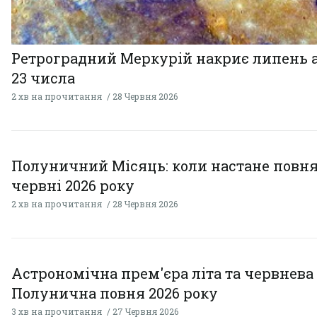
Ретроградний Меркурій накриє липень 
23 числа
2 хв на прочитання
28 Червня 2026
Полуничний Місяць: коли настане повня
червні 2026 року
2 хв на прочитання
28 Червня 2026
Астрономічна прем'єра літа та червнева
Полунична повня 2026 року
3 хв на прочитання
27 Червня 2026