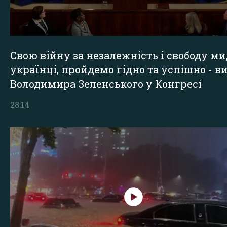
Свою війну за незалежність і свободу ми
українці, пройдемо гідно та успішно - в
Володимира Зеленського у Конгресі
28:14