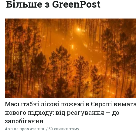
Більше з GreenPost
Масштабні лісові пожежі в Європі вимаг
нового підходу: від реагування — до
запобігання
4 хв на прочитання
50 хвилин тому