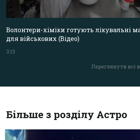
Волонтери-хіміки готують лікувальні ма
для військових (Відео)
3:13
Переглянути всі в
Більше з розділу Астро