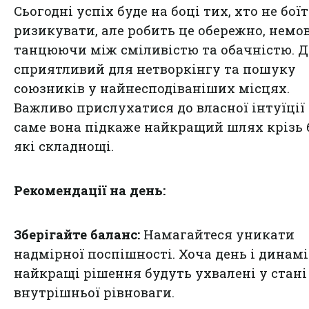
Сьогодні успіх буде на боці тих, хто не бої
ризикувати, але робить це обережно, немо
танцюючи між сміливістю та обачністю. 
сприятливий для нетворкінгу та пошуку
союзників у найнесподіваніших місцях.
Важливо прислухатися до власної інтуїції
саме вона підкаже найкращий шлях крізь 
які складнощі.
Рекомендації на день:
Зберігайте баланс:
Намагайтеся уникати
надмірної поспішності. Хоча день і динам
найкращі рішення будуть ухвалені у стані
внутрішньої рівноваги.