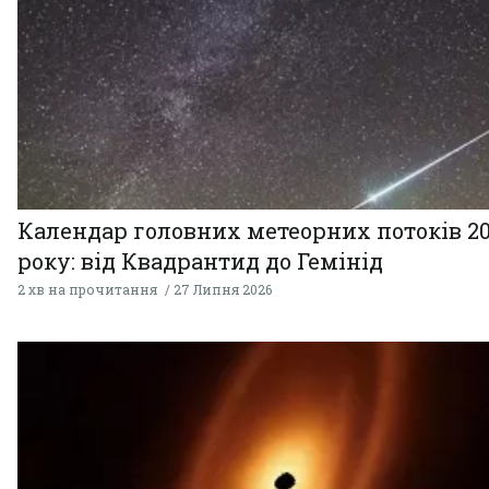
Календар головних метеорних потоків 2
року: від Квадрантид до Гемінід
2 хв на прочитання
27 Липня 2026