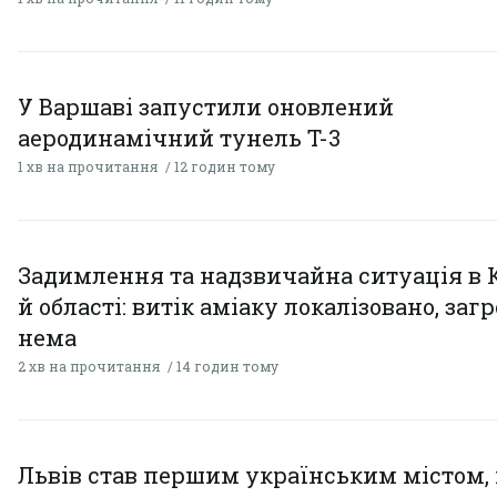
У Варшаві запустили оновлений
аеродинамічний тунель T-3
1 хв на прочитання
12 годин тому
Задимлення та надзвичайна ситуація в 
й області: витік аміаку локалізовано, заг
нема
2 хв на прочитання
14 годин тому
Львів став першим українським містом,