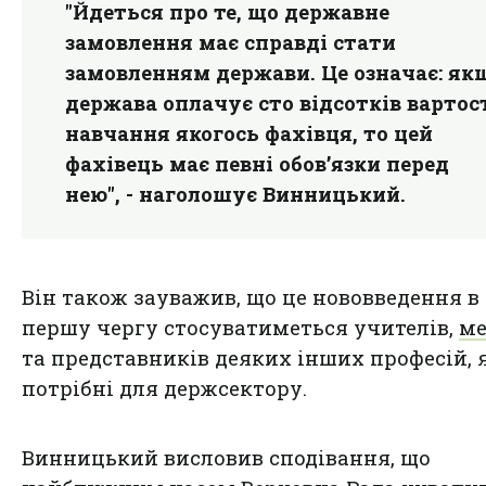
"Йдеться про те, що державне
замовлення має справді стати
замовленням держави. Це означає: як
держава оплачує сто відсотків вартос
навчання якогось фахівця, то цей
фахівець має певні обов’язки перед
нею", - наголошує Винницький.
Він також зауважив, що це нововведення в
першу чергу стосуватиметься учителів,
ме
та представників деяких інших професій, 
потрібні для держсектору.
Винницький висловив сподівання, що