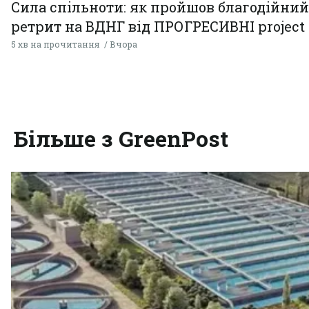
Сила спільноти: як пройшов благодійний
ретрит на ВДНГ від ПРОГРЕСИВНІ project
5 хв на прочитання
Вчора
Більше з GreenPost