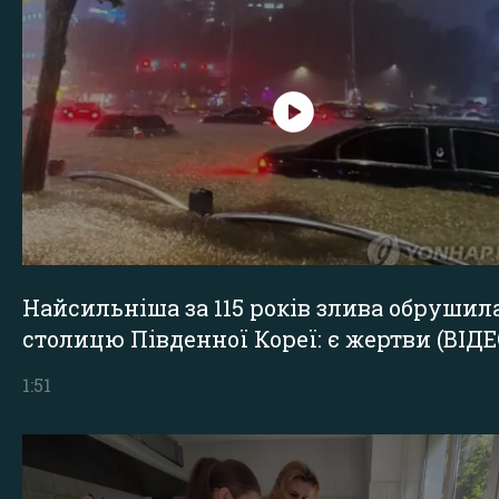
Найсильніша за 115 років злива обрушил
столицю Південної Кореї: є жертви (ВІДЕ
1:51