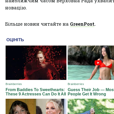
найближчим часом Верховна Рада ухвали
новацію.
Більше новин читайте на
GreenPost
.