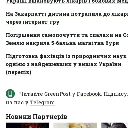
Україні вшановують лікарів і бойових ме
На Закарпатті дитина потрапила до лікар
через інтернет-гру
Погіршення самопочуття та спалахи на Со
Землю накрила 5-бальна магнітна буря
Підготовка фахівців із природничих наук
однією з найдешевших у вишах України
(перелік)
Читайте GreenPost у
Facebook
. Підпису
на нас у
Telegram
.