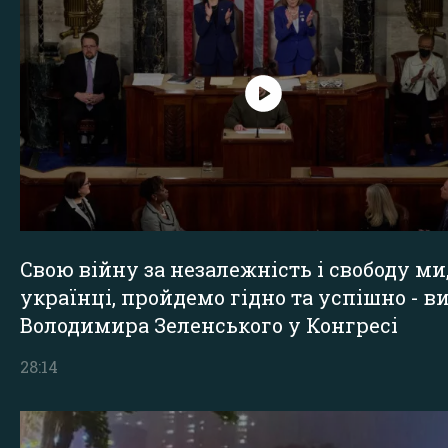
Свою війну за незалежність і свободу ми
українці, пройдемо гідно та успішно - в
Володимира Зеленського у Конгресі
28:14