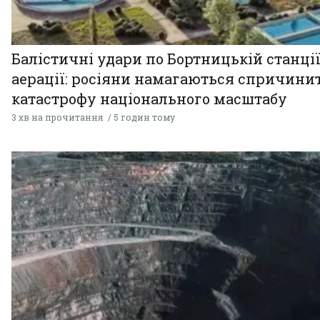
Балістичні удари по Бортницькій станці
аерації: росіяни намагаються спричини
катастрофу національного масштабу
3 хв на прочитання
5 годин тому