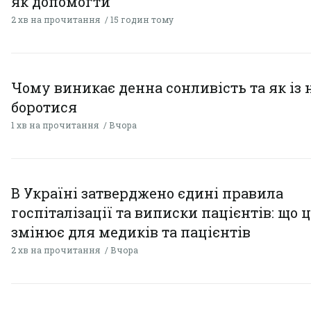
як допомогти
2 хв на прочитання
15 годин тому
Чому виникає денна сонливість та як із
боротися
1 хв на прочитання
Вчора
В Україні затверджено єдині правила
госпіталізації та виписки пацієнтів: що 
змінює для медиків та пацієнтів
2 хв на прочитання
Вчора