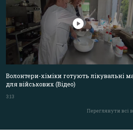
Волонтери-хіміки готують лікувальні ма
для військових (Відео)
3:13
Переглянути всі в