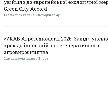
увійшло до європейської екологічної ме
Green City Accord
1 хв на прочитання
16 годин тому
«УКАБ Агротехнології 2026. Захід»: упев
крок до інновацій та регенеративного
агровиробництва
2 хв на прочитання
Вчора