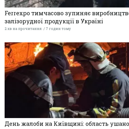
Ferrexpo тимчасово зупиняє виробництв
залізорудної продукції в Україні
2 хв на прочитання
7 годин тому
День жалоби на Київщині: область ушан