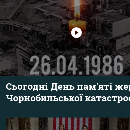
Сьогодні День пам'яті же
Чорнобильської катастр