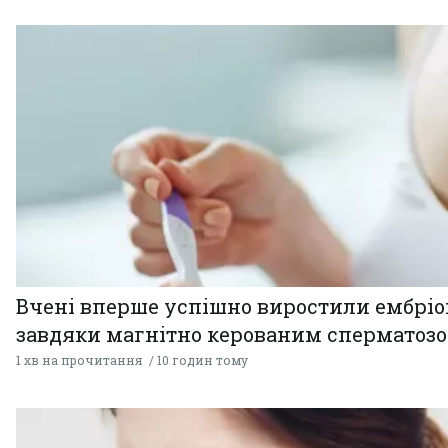
Вчені вперше успішно виростили ембрі
завдяки магнітно керованим сперматоз
1 хв на прочитання
10 годин тому