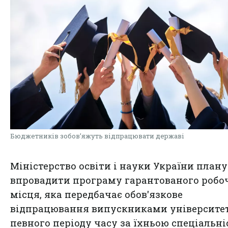
Бюджетників зобов’яжуть відпрацювати державі
Міністерство освіти і науки України плану
впровадити програму гарантованого робо
місця, яка передбачає обов'язкове
відпрацювання випускниками університе
певного періоду часу за їхньою спеціальні