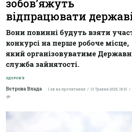
зобов’яжуть
відпрацювати держав
Вони повинні будуть взяти учас
конкурсі на перше робоче місце,
який організовуватиме Державн
служба зайнятості.
ЗДОРОВ'Я
Вєтрова Влада
1 хв на прочитання
13 Травня 2025, 18:31