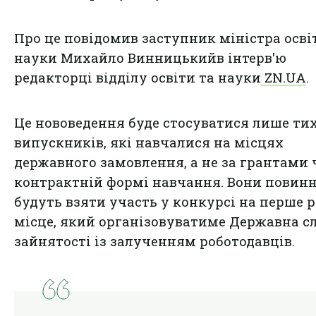
Про це повідомив заступник міністра освіт
науки Михайло Винницькийв інтерв'ю
редакторці відділу освіти та науки
ZN.UA
.
Це нововедення буде стосуватися лише ти
випускників, які навчалися на місцях
державного замовлення, а не за грантами 
контрактній формі навчання. Вони повинн
будуть взяти участь у конкурсі на перше 
місце, який організовуватиме Державна с
зайнятості із залученням роботодавців.