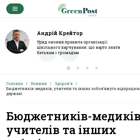
Андрій Крейтор
Уряд оновив правила організації
шкільного харчування: що варто знати
батькам і громадам
Головна
Новини
Здоров'я
Бюджетників-медиків, учителів та інших зобов’яжуть відпрацюв
державі
Бюджетників-медиків
учителів та інших