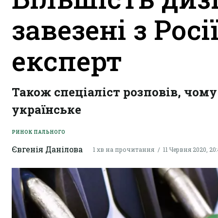
завезені з Росі
експерт
Також спеціаліст розповів, чом
українське
РИНОК ПАЛЬНОГО
Євгенія Данілова
1 хв на прочитання
11 Червня 2020, 20