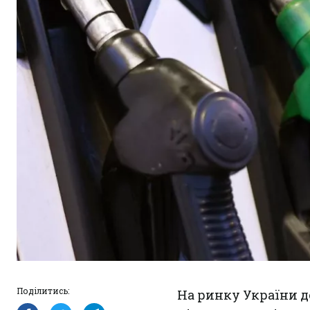
Поділитись:
На ринку України до