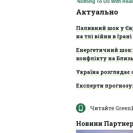
Актуально
Паливний шок у Євр
на тлі війни в Ірані
Енергетичний шок: 
конфлікту на Близ
Україна розглядає 
Експерти прогнозу
Читайте Green