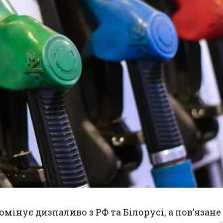
мінує дизпаливо з РФ та Білорусі, а пов’язане 