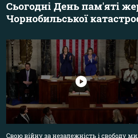
Сьогодні День пам'яті же
Чорнобильської катастр
Свою війну за незалежність і свободу ми