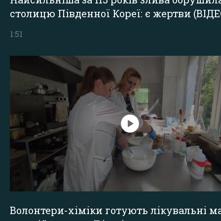
столицю Південної Кореї: є жертви (ВІДЕ
1:51
Волонтери-хіміки готують лікувальні ма