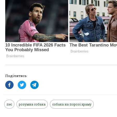
Поділитись:
пес
розумна собака
собака на порозі храму