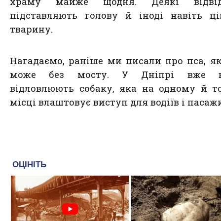
храму майже щодня. Деякі відвід
підставляють голову й іноді навіть ц
тварину.
Нагадаємо, раніше ми писали про пса, я
може без мосту. У Дніпрі вже
вт
відловлюють собаку, яка на одному й 
місці влаштовує виступ
для водіїв і пасаж