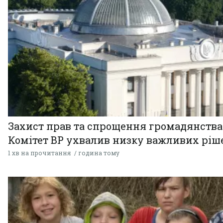
Захист прав та спрощення громадянства
Комітет ВР ухвалив низку важливих ріш
1 хв на прочитання
година тому