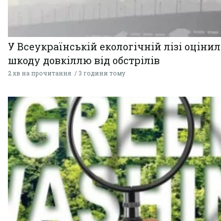
У Всеукраїнській екологічній лізі оціни
шкоду довкіллю від обстрілів
2 хв на прочитання
3 години тому