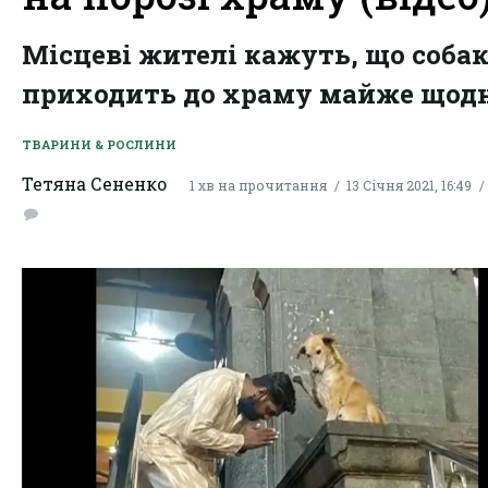
Місцеві жителі кажуть, що соба
приходить до храму майже щодн
ТВАРИНИ & РОСЛИНИ
Тетяна Сененко
1 хв на прочитання
13 Січня 2021, 16:49