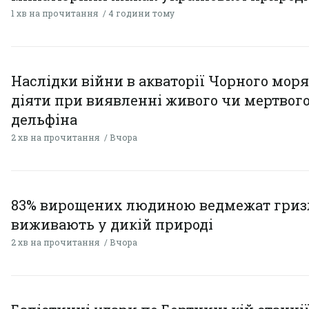
1 хв на прочитання
4 години тому
Наслідки війни в акваторії Чорного моря
діяти при виявленні живого чи мертвог
дельфіна
2 хв на прочитання
Вчора
83% вирощених людиною ведмежат гризл
виживають у дикій природі
2 хв на прочитання
Вчора