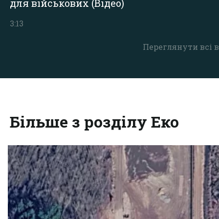
для військових (Відео)
3:13
Переглянути всі в
Більше з розділу Еко