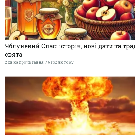
Яблуневий Спас: історія, нові дати та тра
свята
2 хв на прочитання
6 годин тому