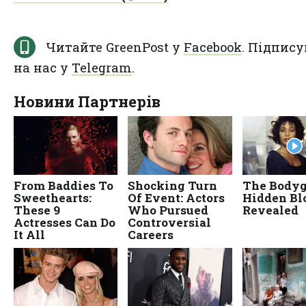
Читайте GreenPost у
Facebook
. Підпису
на нас у
Telegram
.