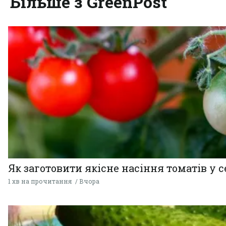
Більше з GreenPost
Як заготовити якісне насіння томатів у 
1 хв на прочитання
Вчора