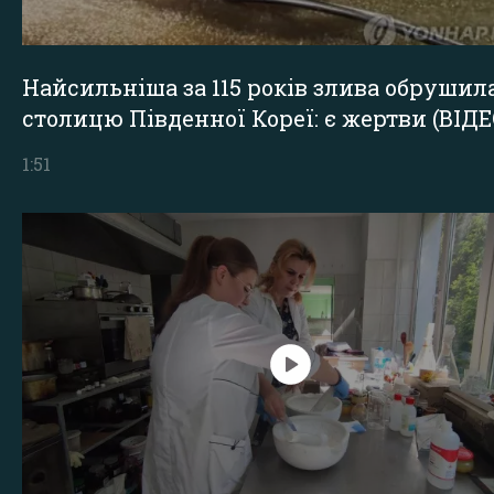
Найсильніша за 115 років злива обрушил
столицю Південної Кореї: є жертви (ВІДЕ
1:51