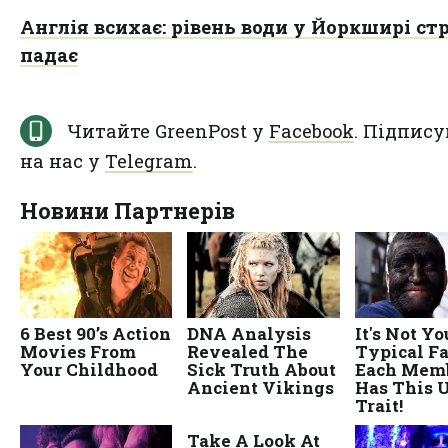
Англія всихає: рівень води у Йоркширі ст
падає
Читайте GreenPost у
Facebook
. Підпису
на нас у
Telegram
.