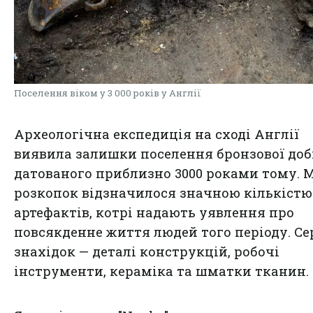
Поселення віком у 3 000 років у Англії
Археологічна експедиція на сході Англії
виявила залишки поселення бронзової доб
датованого приблизно 3000 роками тому. 
розкопок відзначилося значною кількістю
артефактів, котрі надають уявлення про
повсякденне життя людей того періоду. Се
знахідок — деталі конструкцій, робочі
інструменти, кераміка та шматки тканин.