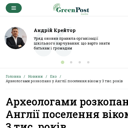
Андрій Крейтор
Уряд оновив правила організації
шкільного харчування: що варто знати
батькам і громадам
Головна
Новини
Еко
Археологами розкопано у Англії поселення віком у 3 тис. років
Археологами розкопан
Англії поселення віко
3 тис. років