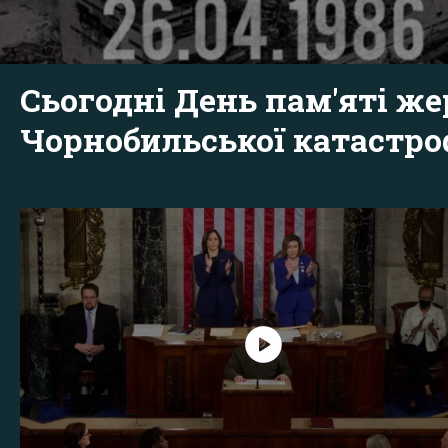
Сьогодні День пам'яті же
Чорнобильської катастр