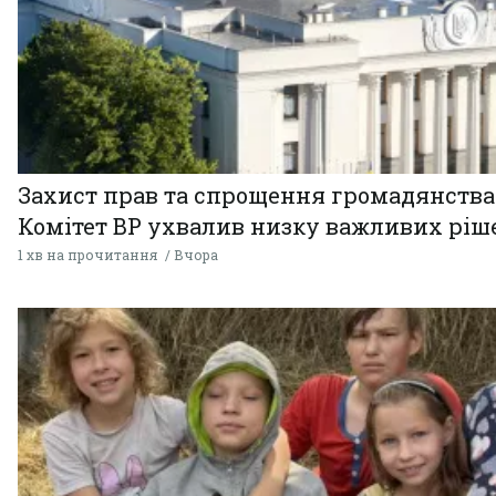
Захист прав та спрощення громадянства
Комітет ВР ухвалив низку важливих ріш
1 хв на прочитання
Вчора