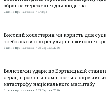
зброї: застереження для людства
2 хв на прочитання
Вчора
Високий холестерин чи користь для суди
треба знати про регулярне вживання кр
3 хв на прочитання
05 Серпня 2026
Балістичні удари по Бортницькій станці
аерації: росіяни намагаються спричини
катастрофу національного масштабу
3 хв на прочитання
05 Серпня 2026