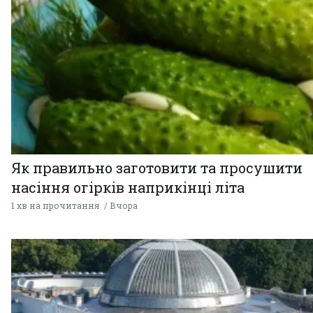
Як правильно заготовити та просушити
насіння огірків наприкінці літа
1 хв на прочитання
Вчора