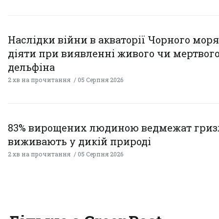
Наслідки війни в акваторії Чорного моря
діяти при виявленні живого чи мертвог
дельфіна
2 хв на прочитання
05 Серпня 2026
83% вирощених людиною ведмежат гризл
виживають у дикій природі
2 хв на прочитання
05 Серпня 2026