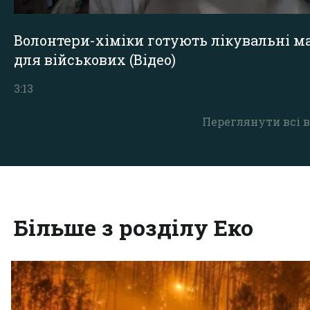
Волонтери-хіміки готують лікувальні ма
для військових (Відео)
3:13
Переглянути всі в
Більше з розділу Еко