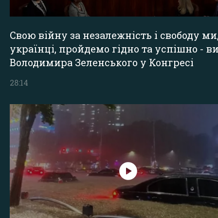
Свою війну за незалежність і свободу ми
українці, пройдемо гідно та успішно - в
Володимира Зеленського у Конгресі
28:14