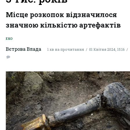
Місце розкопок відзначилося
значною кількістю артефактів
ЕКО
Вєтрова Влада
1 хв на прочитання
01 Квітня 2024, 15:16