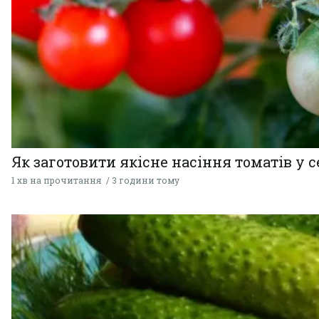
Як заготовити якісне насіння томатів у 
1 хв на прочитання
3 години тому