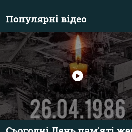
Популярні відео
Сьогодні День пам'яті же