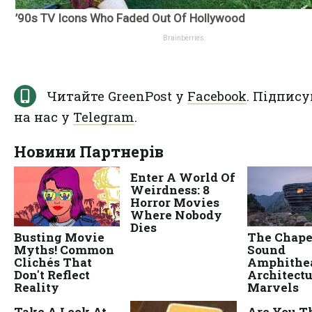
Читайте GreenPost у
Facebook
. Підпису
на нас у
Telegram
.