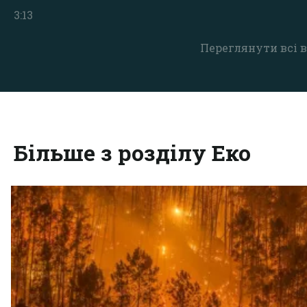
3:13
Переглянути всі в
Більше з розділу Еко