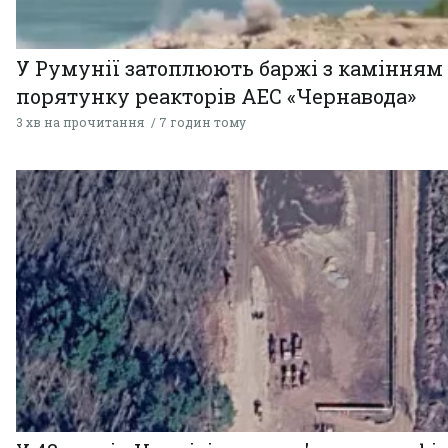
У Румунії затоплюють баржі з камінням
порятунку реакторів АЕС «Чернавода»
3 хв на прочитання
7 годин тому