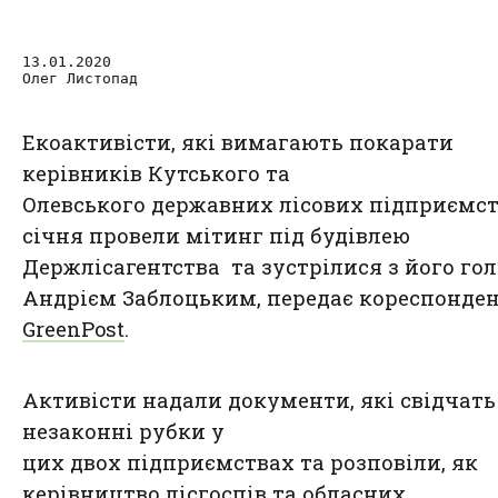
13.01.2020
Олег Листопад
Екоактивісти, які вимагають покарати
керівників Кутського та
Олевського державних лісових підприємств
січня провели мітинг під будівлею
Держлісагентства та зустрілися з його го
Андрієм Заблоцьким, передає кореспонде
GreenPost
.
Активісти надали документи, які свідчать
незаконні рубки у
цих двох підприємствах та розповіли, як
керівництво лісгоспів та обласних