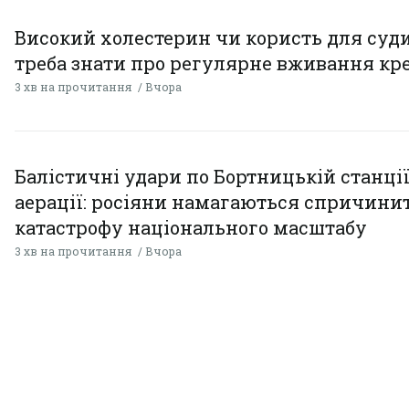
Високий холестерин чи користь для суди
треба знати про регулярне вживання кр
3 хв на прочитання
Вчора
Балістичні удари по Бортницькій станці
аерації: росіяни намагаються спричини
катастрофу національного масштабу
3 хв на прочитання
Вчора