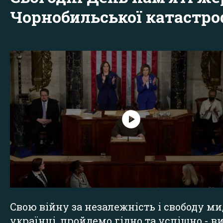
Чорнобильської катастр
Свою війну за незалежність і свободу ми
українці, пройдемо гідно та успішно - в