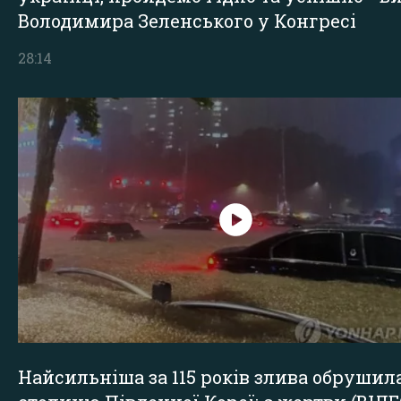
Володимира Зеленського у Конгресі
28:14
Найсильніша за 115 років злива обрушил