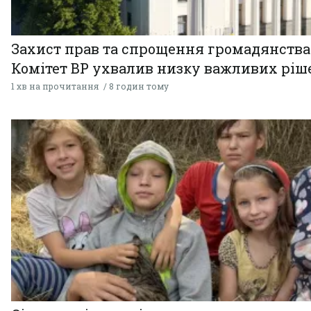
Захист прав та спрощення громадянства
Комітет ВР ухвалив низку важливих ріш
1 хв на прочитання
8 годин тому