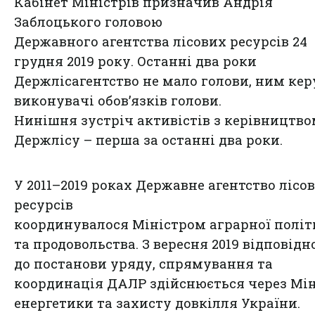
Кабінет Міністрів призначив Андрія
Заблоцького головою
Державного агентства лісових ресурсів 24
грудня 2019 року. Останні два роки
Держлісагентство не мало голови, ним ке
виконувачі обов’язків голови.
Нинішня зустріч активістів з керівництв
Держлісу – перша за останні два роки.
У 2011–2019 роках Державне агентство лісо
ресурсів
координувалося Міністром аграрної полі
та продовольства. З вересня 2019 відповідн
до постанови уряду, спрямування та
координація ДАЛР здійснюється через Мін
енергетики та захисту довкілля України.