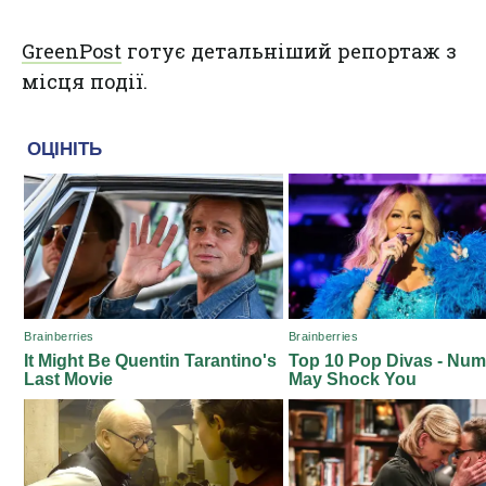
GreenPost
готує детальніший репортаж з
місця події.