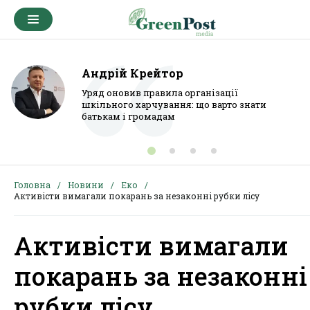
Андрій Крейтор
Уряд оновив правила організації
шкільного харчування: що варто знати
батькам і громадам
Головна
Новини
Еко
Активісти вимагали покарань за незаконні рубки лісу
Активісти вимагали
покарань за незаконні
рубки лісу