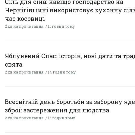
Сіль для сіна: навіщо господарство на
Чернігівщині використовує кухонну сіль
час косовиці
2 хв на прочитання
11 годин тому
Яблуневий Спас: історія, нові дати та тра
свята
2 хв на прочитання
14 годин тому
Всесвітній день боротьби за заборону яд
зброї: застереження для людства
2 хв на прочитання
16 годин тому