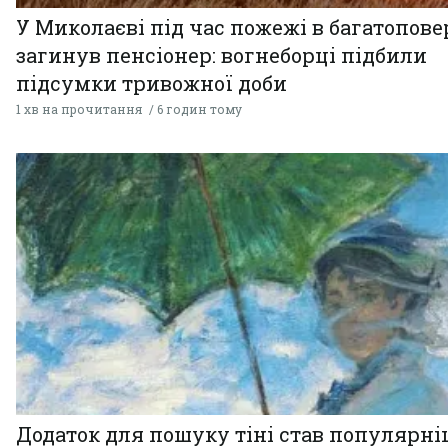
У Миколаєві під час пожежі в багатопове
загинув пенсіонер: вогнеборці підбили
підсумки тривожної доби
1 хв на прочитання
6 годин тому
Додаток для пошуку тіні став популярн