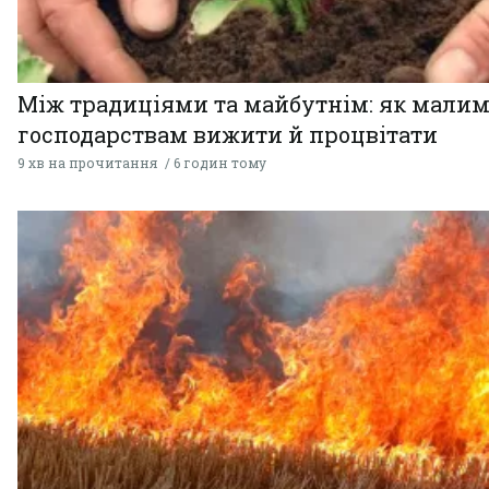
Між традиціями та майбутнім: як мали
господарствам вижити й процвітати
9 хв на прочитання
6 годин тому