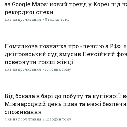
за Google Maps: новий тренд у Кореї під ч
рекордної спеки
2 хв на прочитання
8 годин тому
Помилкова позначка про «пенсію з РФ»: я
дніпровський суд змусив Пенсійний фо
повернути гроші жінці
2 хв на прочитання
10 годин тому
Від бокала в барі до побуту та кулінарії: 
Міжнародний день пива та межі безпечн
споживання
4 хв на прочитання
12 годин тому