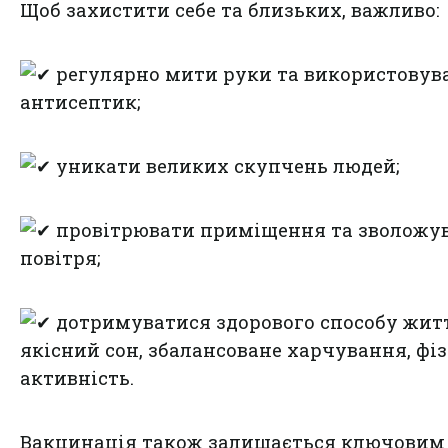
Щоб захистити себе та близьких, важливо:
регулярно мити руки та використовув
антисептик;
уникати великих скупчень людей;
провітрювати приміщення та зволожу
повітря;
дотримуватися здорового способу житт
якісний сон, збалансоване харчування, фі
активність.
Вакцинація також залишається ключовим