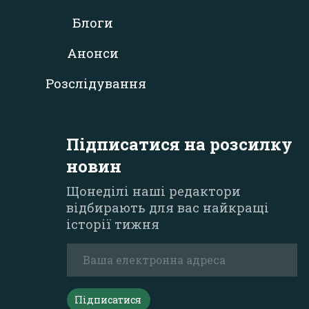
Блоги
Анонси
Розслідування
Підписатися на розсилку
новин
Щонеділі наші редактори
відбирають для вас найкращі
історії тижня
Підписатися