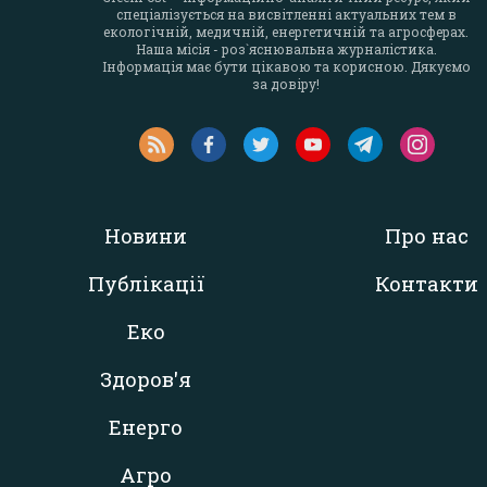
спеціалізується на висвітленні актуальних тем в
екологічній, медичній, енергетичній та агросферах.
Наша місія - роз`яснювальна журналістика.
Інформація має бути цікавою та корисною. Дякуємо
за довіру!
Новини
Про нас
Публікації
Контакти
Еко
Здоров'я
Енерго
Агро