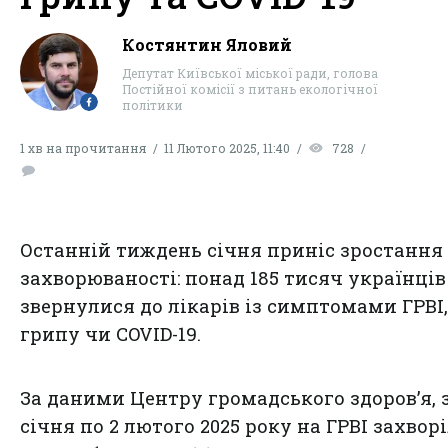
Костянтин Яловий
Депутат Київської міської ради, голова
Постійної комісії з питань екологічної
політики
1 хв на прочитання
11 Лютого 2025, 11:40
728
Останній тиждень січня приніс зростання
захворюваності: понад 185 тисяч українців
звернулися до лікарів із симптомами ГРВІ,
грипу чи COVID-19.
За даними Центру громадського здоров’я, з
січня по 2 лютого 2025 року на ГРВІ захворі