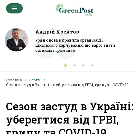
Андрій Крейтор
Уряд оновив правила організації
шкільного харчування: що варто знати
батькам і громадам
Головна
Блоги
Сезон застуд в Україні: як уберегтися від ГРВІ, грипу та COVID-19
Сезон застуд в Україні:
уберегтися від ГРВІ,
грипу та COVID-19