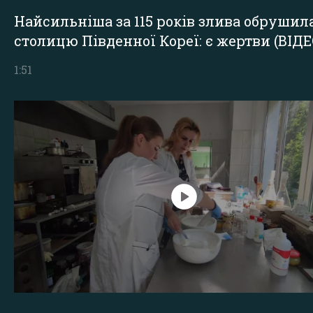
Найсильніша за 115 років злива обрушил
столицю Південної Кореї: є жертви (ВІДЕ
1:51