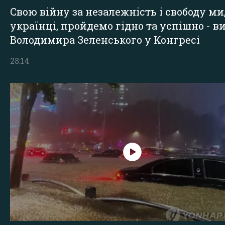
Свою війну за незалежність і свободу ми
українці, пройдемо гідно та успішно - в
Володимира Зеленського у Конгресі
28:14