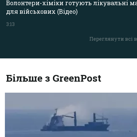
Волонтери-хіміки готують лікувальні ма
для військових (Відео)
3:13
Переглянути всі в
Більше з GreenPost