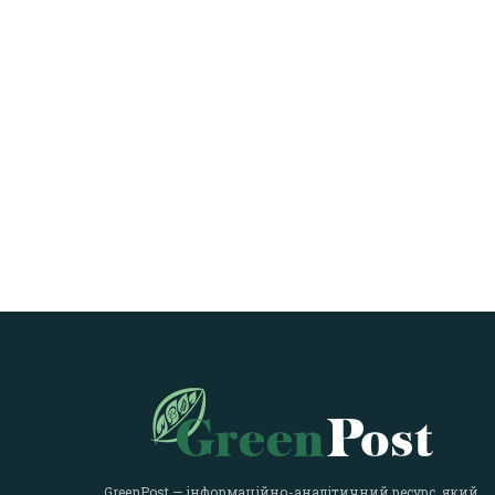
GreenPost — інформаційно-аналітичний ресурс, який