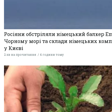
Росіяни обстріляли німецький балкер Em
Чорному морі та склади німецьких комп
у Києві
2 хв на прочитання
4 години тому