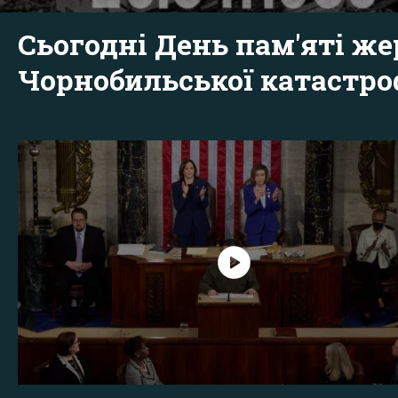
Сьогодні День пам'яті же
Чорнобильської катастр