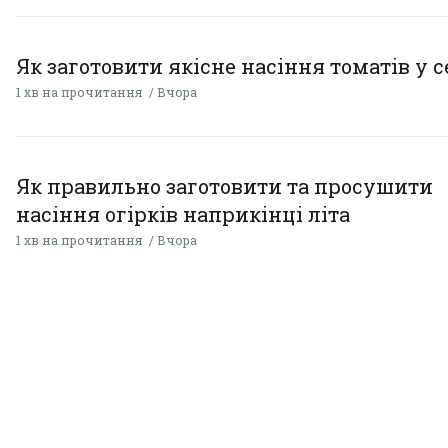
Як заготовити якісне насіння томатів у 
1 хв на прочитання
Вчора
Як правильно заготовити та просушити
насіння огірків наприкінці літа
1 хв на прочитання
Вчора