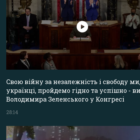
Свою війну за незалежність і свободу ми
українці, пройдемо гідно та успішно - в
Володимира Зеленського у Конгресі
28:14