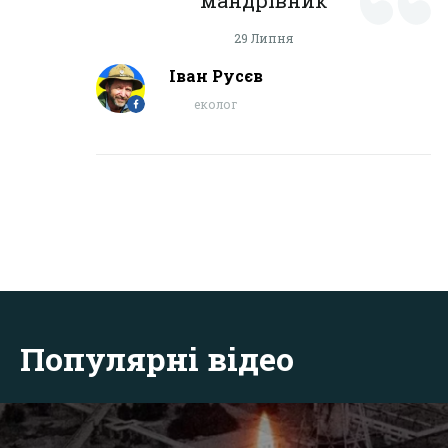
29 Липня
Іван Русєв
еколог
Популярні відео