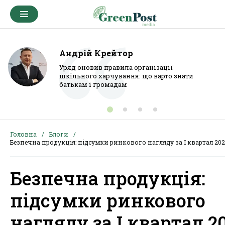
Андрій Крейтор
Уряд оновив правила організації
шкільного харчування: що варто знати
батькам і громадам
Головна
Блоги
Безпечна продукція: підсумки ринкового нагляду за І квартал 202
Безпечна продукція:
підсумки ринкового
нагляду за І квартал 2