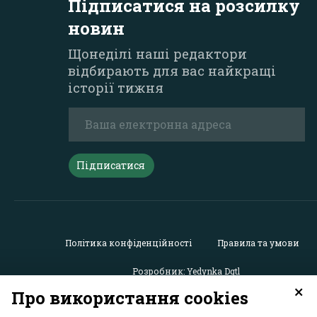
Підписатися на розсилку
новин
Щонеділі наші редактори
відбирають для вас найкращі
історії тижня
Підписатися
Політика конфіденційності
Правила та умови
Розробник: Yedynka Dgtl
×
Про використання cookies