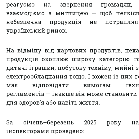
реагуємо на звернення громадян, 
взаємодіємо з митницею — щоб неякісн
небезпечна продукція не потрапля
український ринок.
На відміну від харчових продуктів, нех
продукція охоплює широку категорію то
дитячі іграшки, побутову техніку, мийні з
електрообладнання тощо. І кожен із цих т
має відповідати вимогам техні
регламентів — інакше він може становити
для здоров’я або навіть життя.
За січень–березень 2025 року н
інспекторами проведено: