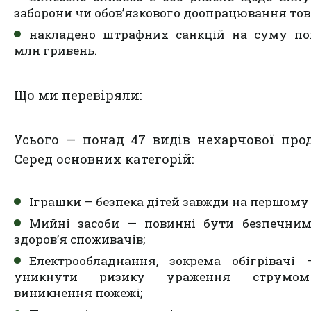
заборони чи обов’язкового доопрацювання тов
накладено штрафних санкцій на суму по
млн гривень.
Що ми перевіряли:
Усього — понад 47 видів нехарчової прод
Серед основних категорій:
Іграшки — безпека дітей завжди на першому 
Мийні засоби — повинні бути безпечни
здоров’я споживачів;
Електрообладнання, зокрема обігрівачі
уникнути ризику ураження струмо
виникнення пожежі;