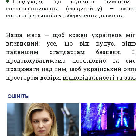
Продукція, що підлягає вимогам
енергоспоживання (екодизайну) — акце
енергоефективність і збереження довкілля.
Наша мета — щоб кожен українець міг
впевнений: усе, що він купує, відпо
найвищим стандартам безпеки. 
продовжуватимемо послідовно та сис
працювати над тим, щоб український рин
простором довіри,
відповідальності та зах