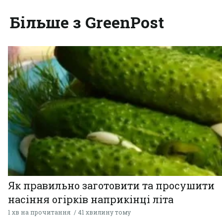
Більше з GreenPost
Як правильно заготовити та просушити
насіння огірків наприкінці літа
1 хв на прочитання
41 хвилину тому