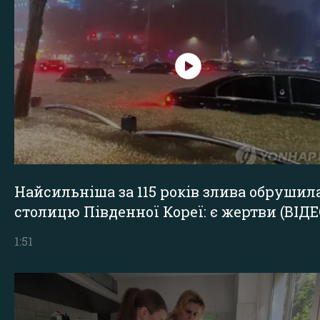
Найсильніша за 115 років злива обрушил
столицю Південної Кореї: є жертви (ВІДЕ
1:51