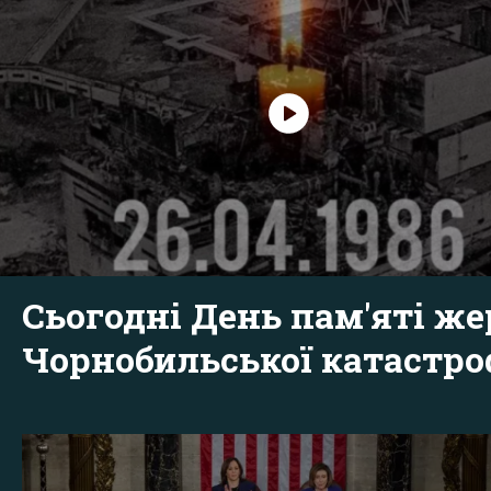
Сьогодні День пам'яті же
Чорнобильської катастр