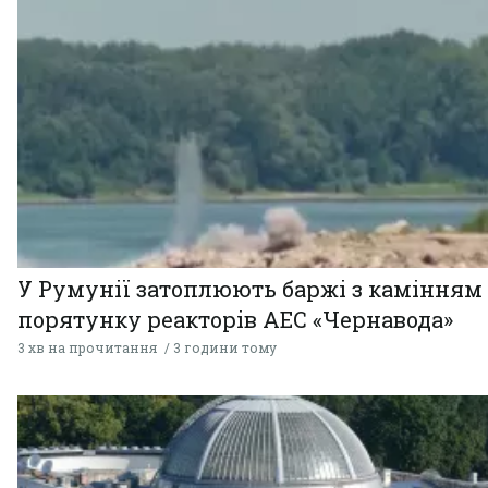
У Румунії затоплюють баржі з камінням
порятунку реакторів АЕС «Чернавода»
3 хв на прочитання
3 години тому