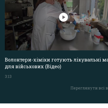
Волонтери-хіміки готують лікувальні ма
для військових (Відео)
3:13
Переглянути всі в