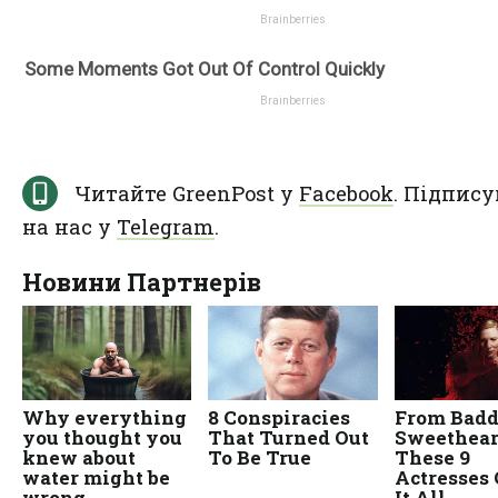
Читайте GreenPost у
Facebook
. Підпису
на нас у
Telegram
.