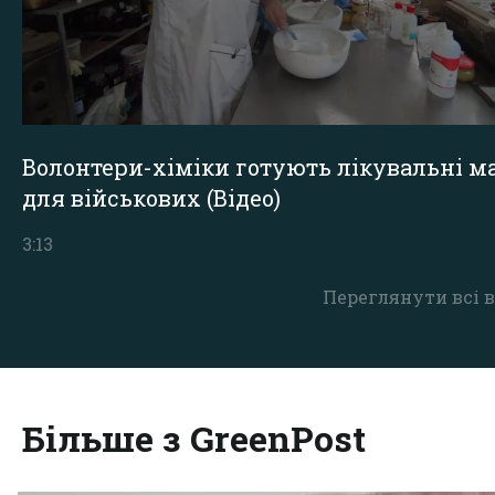
Волонтери-хіміки готують лікувальні ма
для військових (Відео)
3:13
Переглянути всі в
Більше з GreenPost