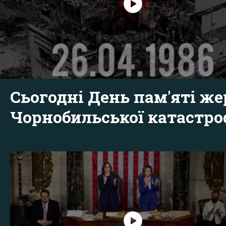
Сьогодні День пам'яті же
Чорнобильської катастр