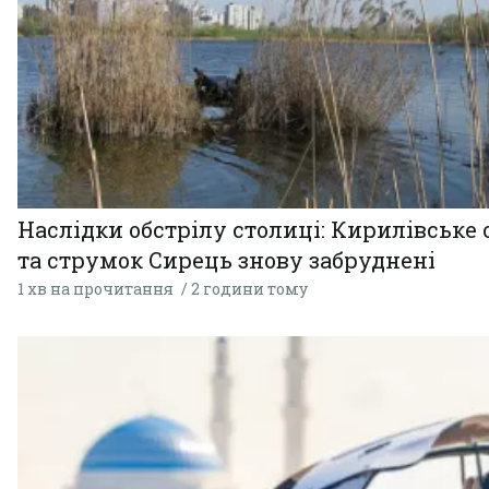
Наслідки обстрілу столиці: Кирилівське 
та струмок Сирець знову забруднені
1 хв на прочитання
2 години тому