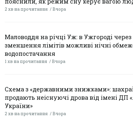
пояснили, як режим сну керує вагою л
2 хв на прочитання
Вчора
Маловоддя на річці Уж: в Ужгороді через
зменшення лімітів можливі нічні обме
водопостачання
1 хв на прочитання
Вчора
Схема з «державними знижками»: шахра
продають неіснуючі дрова від імені ДП 
України»
2 хв на прочитання
Вчора