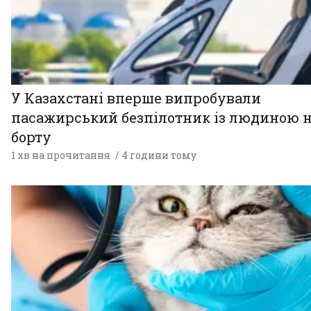
У Казахстані вперше випробували
пасажирський безпілотник із людиною 
борту
1 хв на прочитання
4 години тому