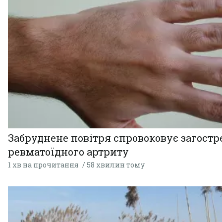
Забруднене повітря спровоковує загост
ревматоїдного артриту
1 хв на прочитання
58 хвилин тому