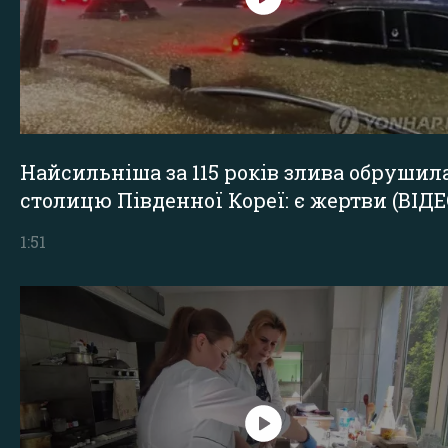
Найсильніша за 115 років злива обрушил
столицю Південної Кореї: є жертви (ВІДЕ
1:51