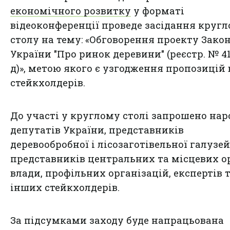
економічного розвитку
у форматі
відеоконференції проведе засідання кругл
столу на тему: «Обговорення проекту Зако
України "Про ринок деревини" (реєстр. № 41
д)», метою якого є узгодження пропозицій 
стейкхолдерів.
До участі у круглому столі запрошено на
депутатів України, представників
деревообробної і лісозаготівельної галузей
представників центральних та місцевих о
влади, профільних організацій, експертів 
інших стейкхолдерів.
За підсумками заходу буде напрацьована