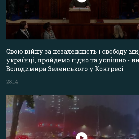
Свою війну за незалежність і свободу ми
українці, пройдемо гідно та успішно - в
Володимира Зеленського у Конгресі
28:14