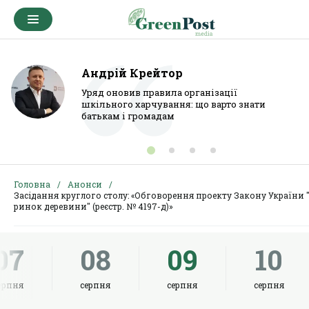
Андрій Крейтор
Уряд оновив правила організації
шкільного харчування: що варто знати
батькам і громадам
Головна
Анонси
Засідання круглого столу: «Обговорення проекту Закону України 
ринок деревини" (реєстр. № 4197-д)»
07
08
09
10
ерпня
серпня
серпня
серпня