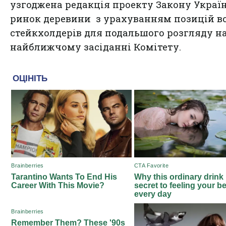
узгоджена редакція проекту Закону Украї
ринок деревини з урахуванням позицій в
стейкхолдерів для подальшого розгляду н
найближчому засіданні Комітету.