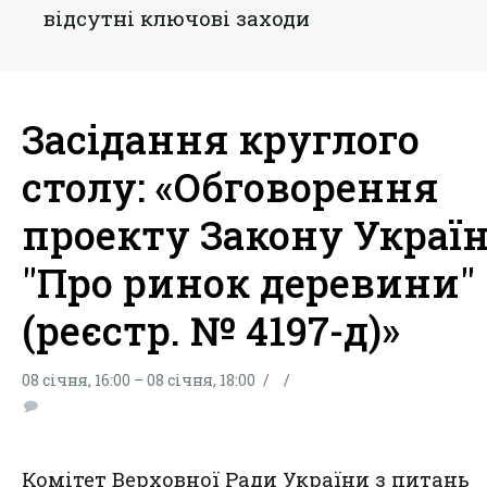
вiдсутнi ключові заходи
Засідання круглого
столу: «Обговорення
проекту Закону Украї
"Про ринок деревини"
(реєстр. № 4197-д)»
08 січня, 16:00 – 08 січня, 18:00
Комітет Верховної Ради України з питань