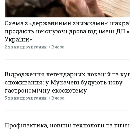
Схема з «державними знижками»: шахра
продають неіснуючі дрова від імені ДП 
України»
2 хв на прочитання
Вчора
Відродження легендарних локацій та ку
споживання: у Мукачеві будують нову
гастрономічну екосистему
5 хв на прочитання
Вчора
Профілактика, новітні технології та гігіє