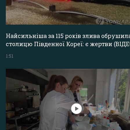
Найсильніша за 115 років злива обрушил
столицю Південної Кореї: є жертви (ВІДЕ
1:51