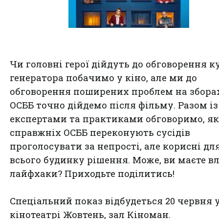
Чи головні герої дійдуть до обговорення к
генератора побачимо у кіно, але ми до
обговорення поширених проблем на збора
ОСББ точно дійдемо після фільму. Разом із
експертами та практиками обговоримо, як
справжніх ОСББ переконують сусідів
проголосувати за непрості, але корисні дл
всього будинку рішення. Може, ви маєте в
лайфхаки? Приходьте поділитись!
Спеціальний показ відбудеться 20 червня 
кінотеатрі Жовтень, зал Кіноман.