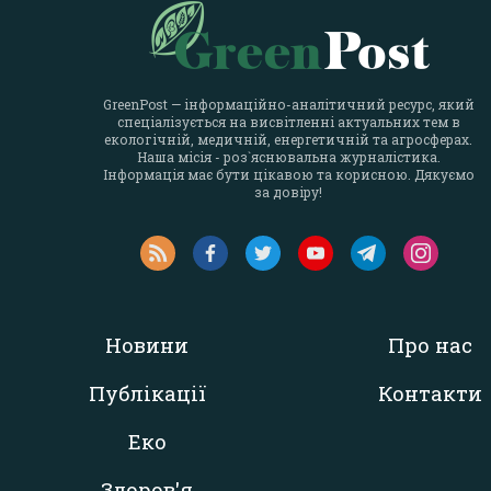
GreenPost — інформаційно-аналітичний ресурс, який
спеціалізується на висвітленні актуальних тем в
екологічній, медичній, енергетичній та агросферах.
Наша місія - роз`яснювальна журналістика.
Інформація має бути цікавою та корисною. Дякуємо
за довіру!
Новини
Про нас
Публікації
Контакти
Еко
Здоров'я