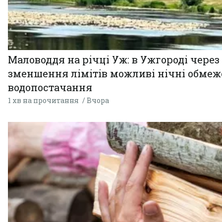
Маловоддя на річці Уж: в Ужгороді через
зменшення лімітів можливі нічні обме
водопостачання
1 хв на прочитання
Вчора