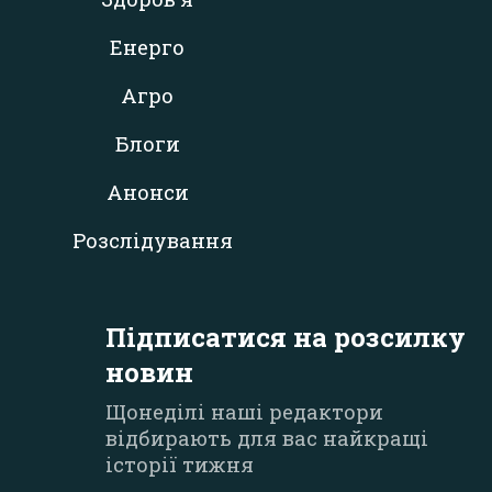
Енерго
Агро
Блоги
Анонси
Розслідування
Підписатися на розсилку
новин
Щонеділі наші редактори
відбирають для вас найкращі
історії тижня