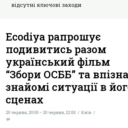
вiдсутнi ключові заходи
Ecodiya pапрошує
подивитись разом
український фільм
“Збори ОСББ” та впізн
знайомі ситуації в йог
сценах
20 червня, 20:00 – 20 червня, 22:00
Київ