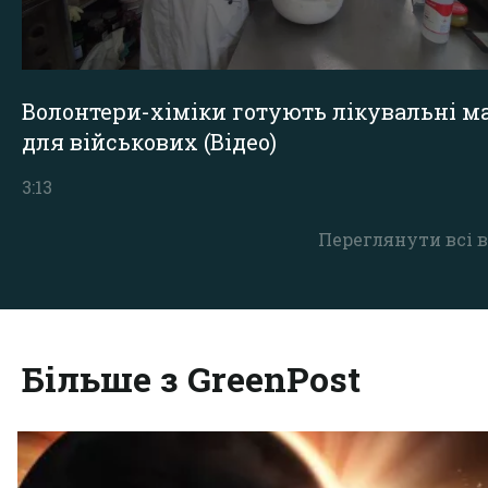
Волонтери-хіміки готують лікувальні ма
для військових (Відео)
3:13
Переглянути всі в
Більше з GreenPost