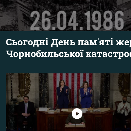
Сьогодні День пам'яті же
Чорнобильської катастр