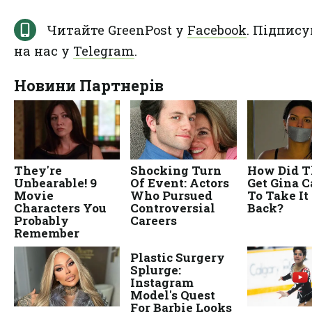
Читайте GreenPost у
Facebook
. Підпису
на нас у
Telegram
.