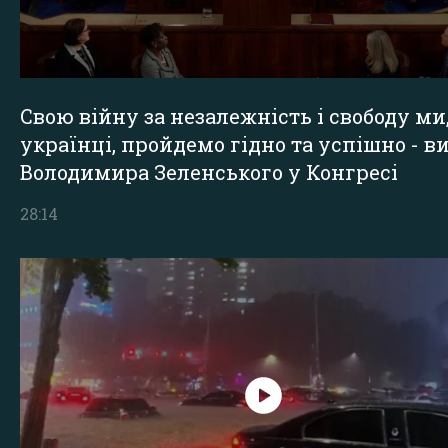
Свою війну за незалежність і свободу ми
українці, пройдемо гідно та успішно - в
Володимира Зеленського у Конгресі
28:14