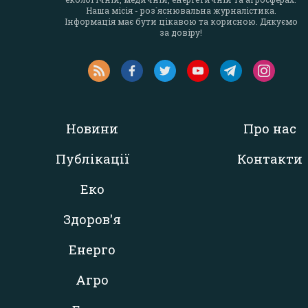
Наша місія - роз`яснювальна журналістика.
Інформація має бути цікавою та корисною. Дякуємо
за довіру!
Новини
Про нас
Публікації
Контакти
Еко
Здоров'я
Енерго
Агро