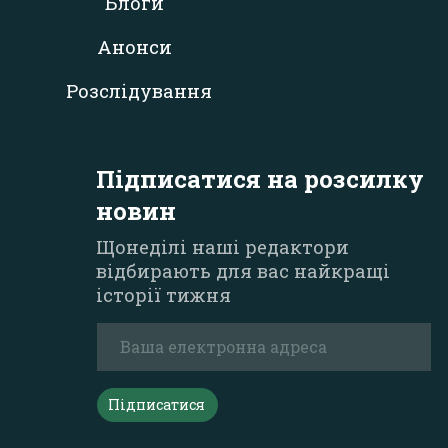
Блоги
Анонси
Розслідування
Підписатися на розсилку
новин
Щонеділі наші редактори
відбирають для вас найкращі
історії тижня
Підписатися