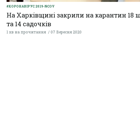
#КОРОНАВІРУС 2019-NCOV
На Харківщині закрили на карантин 18 
та 14 садочків
1 хв на прочитання
07 Вересня 2020