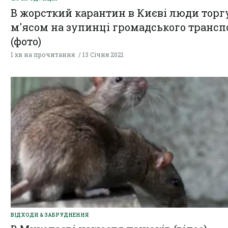
В жорсткий карантин в Києві люди тор
м'ясом на зупинці громадського трансп
(фото)
1 хв на прочитання
13 Січня 2021
ВІДХОДИ & ЗАБРУДНЕННЯ