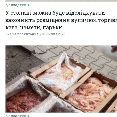
С/Г ПРОДУКЦІЯ
У столиці можна буде відслідкувати
законність розміщення вуличної торгівл
кава, намети, ларьки
1 хв на прочитання
01 Липня 2021
С/Г ПРОДУКЦІЯ