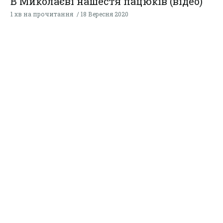
В Миколаєві нашестя пацюків (відео)
1 хв на прочитання
18 Вересня 2020