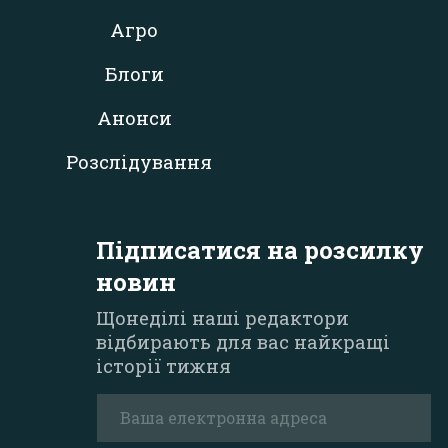
Агро
Блоги
Анонси
Розслідування
Підписатися на розсилку
новин
Щонеділі наші редактори
відбирають для вас найкращі
історії тижня