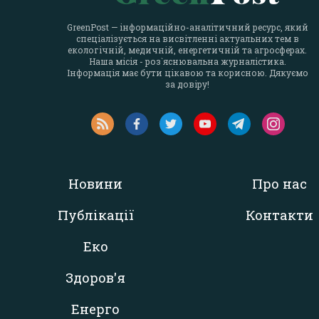
GreenPost — інформаційно-аналітичний ресурс, який
спеціалізується на висвітленні актуальних тем в
екологічній, медичній, енергетичній та агросферах.
Наша місія - роз`яснювальна журналістика.
Інформація має бути цікавою та корисною. Дякуємо
за довіру!
Новини
Про нас
Публікації
Контакти
Еко
Здоров'я
Енерго