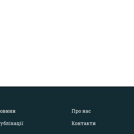
овини
Про нас
ублікації
Контакти