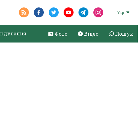
Укр
лідування
Фото
Відео
Пошук