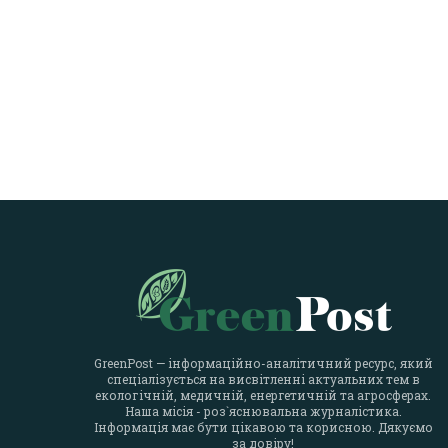
GreenPost — інформаційно-аналітичний ресурс, який
спеціалізується на висвітленні актуальних тем в
екологічній, медичній, енергетичній та агросферах.
Наша місія - роз`яснювальна журналістика.
Інформація має бути цікавою та корисною. Дякуємо
за довіру!