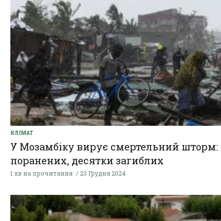
КЛІМАТ
У Мозамбіку вирує смертельний шторм: 
поранених, десятки загиблих
1 хв на прочитання
23 Грудня 2024