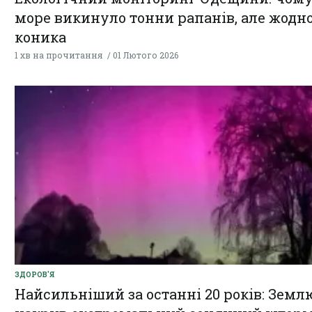
море викинуло тонни рапанів, але жодн
коника
1 хв на прочитання
01 Лютого 2026
ЗДОРОВ'Я
Найсильніший за останні 20 років: Земл