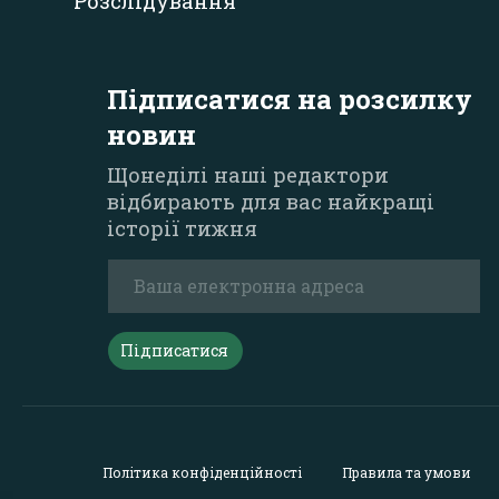
Розслідування
Підписатися на розсилку
новин
Щонеділі наші редактори
відбирають для вас найкращі
історії тижня
Підписатися
Політика конфіденційності
Правила та умови