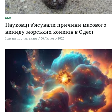
ЕКО
Науковці з’ясували причини масового
викиду морських коників в Одесі
1 хв на прочитання
06 Лютого 2026