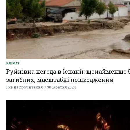
КЛІМАТ
Руйнівна негода в Іспанії: щонайменше 
загиблих, масштабні пошкодження
1 хв на прочитання
30 Жовтня 2024