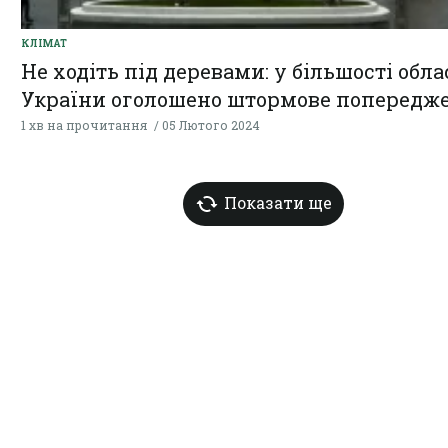
КЛІМАТ
Не ходіть під деревами: у більшості обла
України оголошено штормове попередж
1 хв на прочитання
05 Лютого 2024
Показати ще