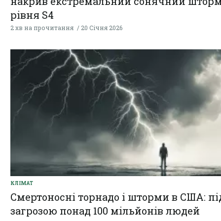
накрив екстремальний сонячний штор
рівня S4
2 хв на прочитання
20 Січня 2026
КЛІМАТ
Смертоносні торнадо і шторми в США: пі
загрозою понад 100 мільйонів людей