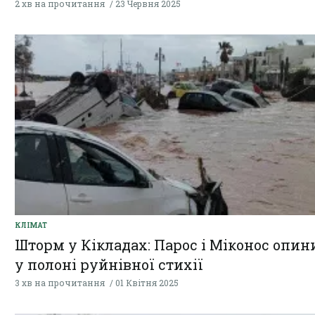
2 хв на прочитання
23 Червня 2025
КЛІМАТ
Шторм у Кікладах: Парос і Міконос опи
у полоні руйнівної стихії
3 хв на прочитання
01 Квітня 2025