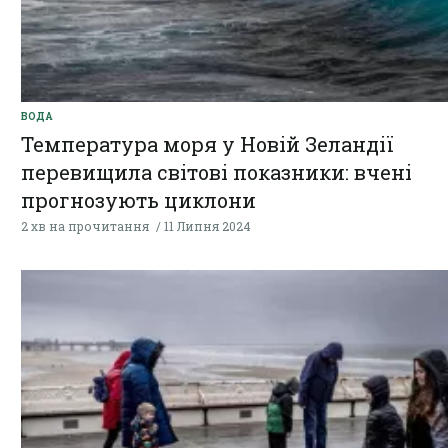
ВОДА
Температура моря у Новій Зеландії
перевищила світові показники: вчені
прогнозують циклони
2 хв на прочитання
11 Липня 2024