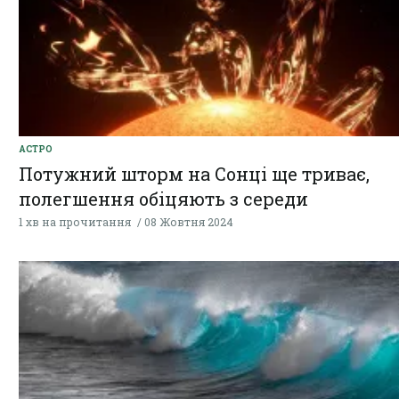
АСТРО
Потужний шторм на Сонці ще триває,
полегшення обіцяють з середи
1 хв на прочитання
08 Жовтня 2024