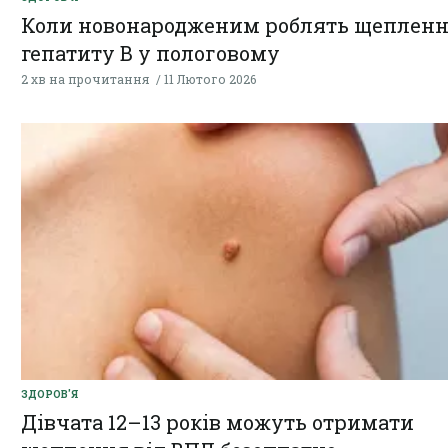
Коли новонародженим роблять щепленн
гепатиту В у пологовому
2 хв на прочитання
11 Лютого 2026
ЗДОРОВ'Я
Дівчата 12–13 років можуть отримати