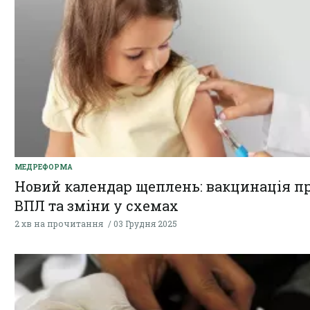
МЕДРЕФОРМА
Новий календар щеплень: вакцинація п
ВПЛ та зміни у схемах
2 хв на прочитання
03 Грудня 2025