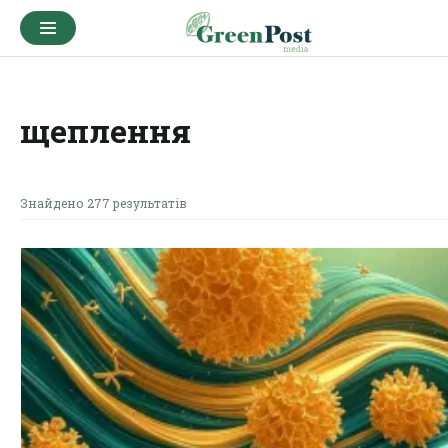
щеплення
Знайдено 277 результатів