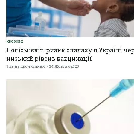
ХВОРОБИ
Поліомієліт: ризик спалаху в Україні че
низький рівень вакцинації
3 хв на прочитання
24 Жовтня 2025