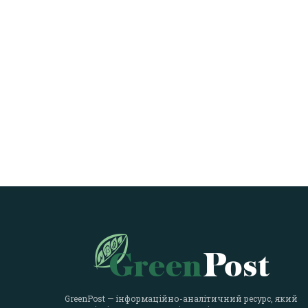
GreenPost — інформаційно-аналітичний ресурс, який