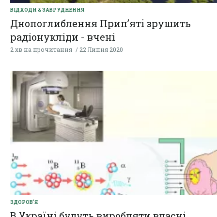
ВІДХОДИ & ЗАБРУДНЕННЯ
Днопоглиблення Прип’яті зрушить
радіонукліди - вчені
2 хв на прочитання
22 Липня 2020
ЗДОРОВ'Я
В Україні будуть виробляти власні