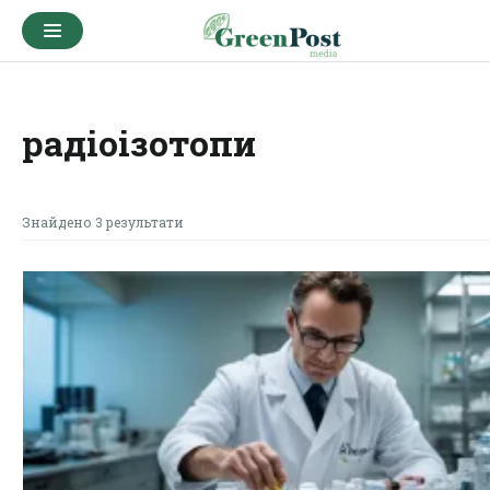
радіоізотопи
Знайдено 3 результати