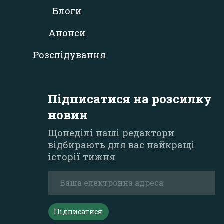
Блоги
Анонси
Розслідування
Підписатися на розсилку
новин
Щонеділі наші редактори
відбирають для вас найкращі
історії тижня
Підписатися