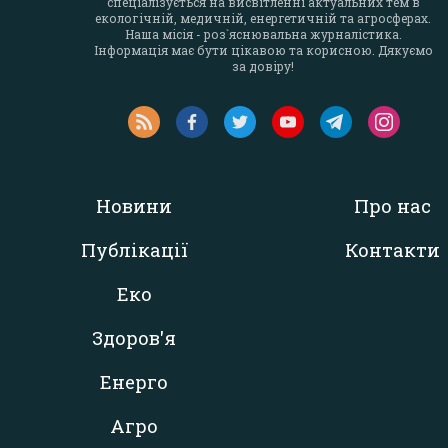
спеціалізується на висвітленні актуальних тем в
екологічній, медичній, енергетичній та агросферах.
Наша місія - роз`яснювальна журналістика.
Інформація має бути цікавою та корисною. Дякуємо
за довіру!
Новини
Про нас
Публікації
Контакти
Еко
Здоров'я
Енерго
Агро