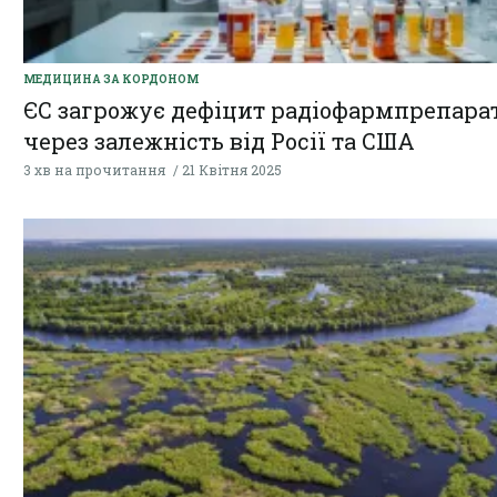
МЕДИЦИНА ЗА КОРДОНОМ
ЄС загрожує дефіцит радіофармпрепара
через залежність від Росії та США
3 хв на прочитання
21 Квітня 2025