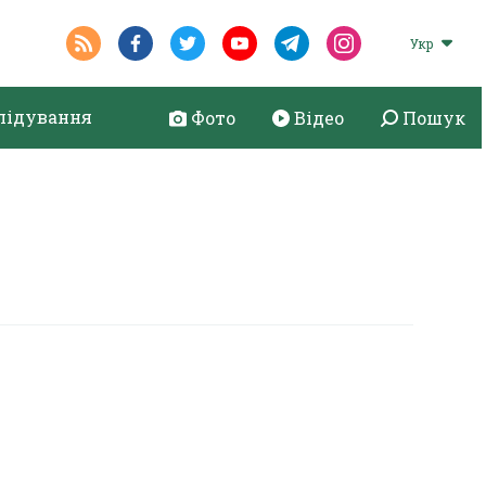
Укр
лідування
Фото
Відео
Пошук