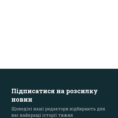
Підписатися на розсилку
новин
Щонеділі наші редактори відбирають для
вас найкращі історії тижня