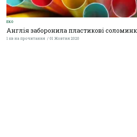
ЕКО
Англія заборонила пластикові соломин
1 хв на прочитання
01 Жовтня 2020