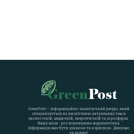
GreenPost — інформаційно-аналітичний ресурс, який
спеціалізується на висвітленні актуальних тем в
екологічній, медичній, енергетичній та агросферах.
Наша місія - роз`яснювальна журналістика.
Інформація має бути цікавою та корисною. Дякуємо
за довіру!