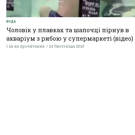
ВОДА
Чоловік у плавках та шапочці пірнув в
акваріум з рибою у супермаркеті (відео)
1 хв на прочитання
24 Листопада 2020