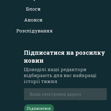
Блоги
Анонси
Розслідування
Підписатися на розсилку
новин
Щонеділі наші редактори
відбирають для вас найкращі
історії тижня
Підписатися