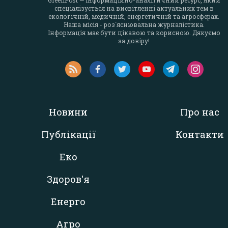
GreenPost — інформаційно-аналітичний ресурс, який
спеціалізується на висвітленні актуальних тем в
екологічній, медичній, енергетичній та агросферах.
Наша місія - роз`яснювальна журналістика.
Інформація має бути цікавою та корисною. Дякуємо
за довіру!
Новини
Про нас
Публікації
Контакти
Еко
Здоров'я
Енерго
Агро