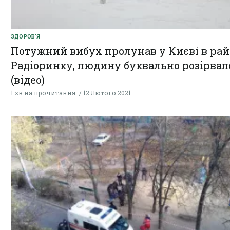
ЗДОРОВ'Я
Потужний вибух пролунав у Києві в рай
Радіоринку, людину буквально розірвал
(відео)
1 хв на прочитання
12 Лютого 2021