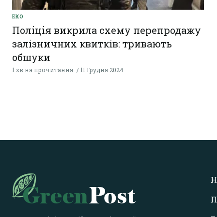
ЕКО
Поліція викрила схему перепродажу
залізничних квитків: тривають
обшуки
1 хв на прочитання
11 Грудня 2024
Н
П