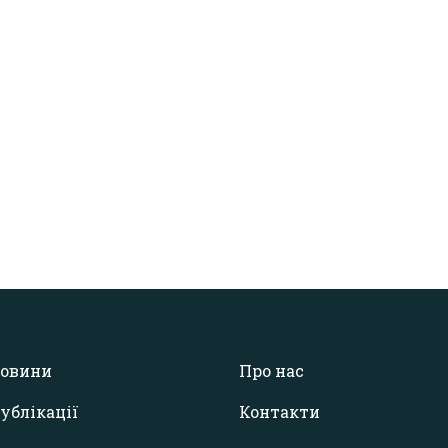
овини
Про нас
ублікації
Контакти