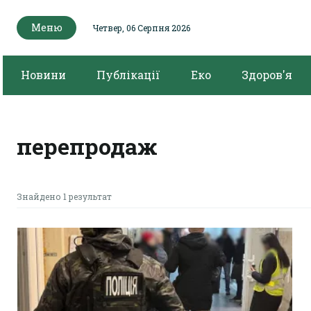
Меню
Четвер, 06 Серпня 2026
Новини
Публікації
Еко
Здоров'я
перепродаж
Знайдено 1 результат