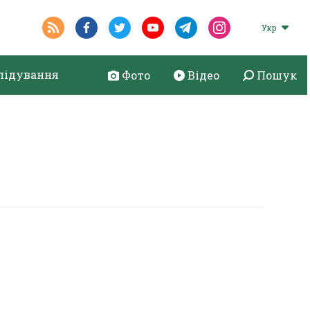
Укр
лідування
Фото
Відео
Пошук