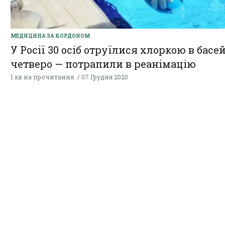
МЕДИЦИНА ЗА КОРДОНОМ
У Росії 30 осіб отруїлися хлоркою в басей
четверо — потрапили в реанімацію
1 хв на прочитання
07 Грудня 2020