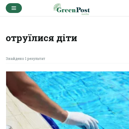
отруїлися діти
Знайдено 1 результат