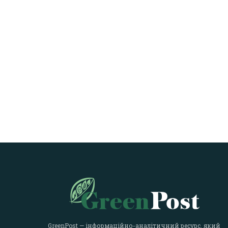
GreenPost — інформаційно-аналітичний ресурс, який