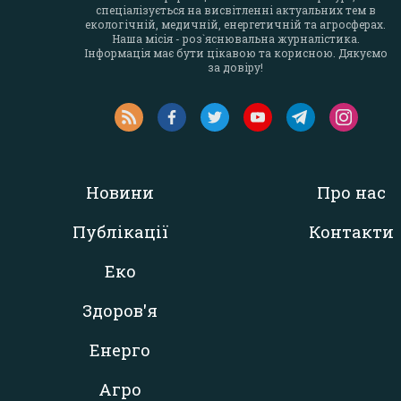
спеціалізується на висвітленні актуальних тем в
екологічній, медичній, енергетичній та агросферах.
Наша місія - роз`яснювальна журналістика.
Інформація має бути цікавою та корисною. Дякуємо
за довіру!
Новини
Про нас
Публікації
Контакти
Еко
Здоров'я
Енерго
Агро