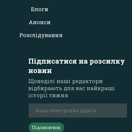
Блоги
Анонси
Розслідування
Підписатися на розсилку
новин
Щонеділі наші редактори
відбирають для вас найкращі
історії тижня
Підписатися