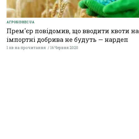
АГРОБІЗНЕС UA
Прем'єр повідомив, що вводити квоти на
імпортні добрива не будуть — нардеп
1 хв на прочитання
16 Червня 2020