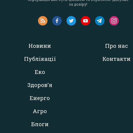
за довіру!
Новини
Про нас
Публікації
Контакти
Еко
Здоров'я
Енерго
Агро
Блоги