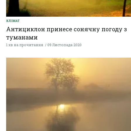
КЛІМАТ
Антициклон принесе сонячну погоду з
туманами
1 хв на прочитання
09 Листопада 2020