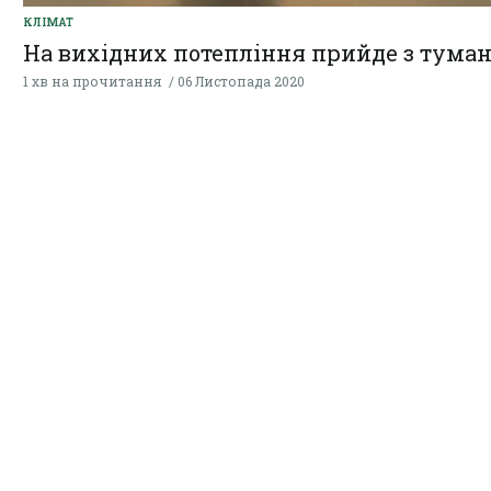
КЛІМАТ
На вихідних потепління прийде з тума
1 хв на прочитання
06 Листопада 2020