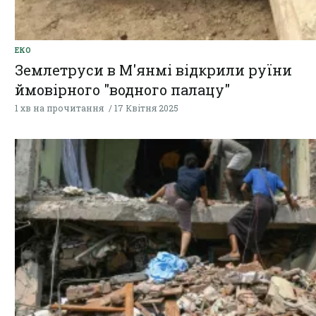
ЕКО
Землетруси в М'янмі відкрили руїни
ймовірного "водного палацу"
1 хв на прочитання
17 Квітня 2025