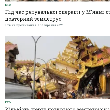
ЕКО
Під час рятувальної операції у М'янмі с
повторний землетрус
1 хв на прочитання
30 Березня 2025
ЕКО
Кількість жертв потужного землетрусу 