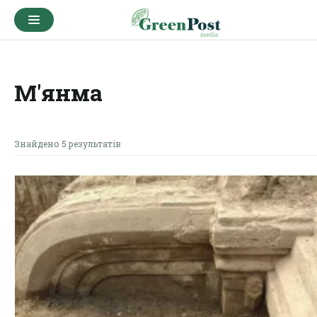
М'янма
Знайдено 5 результатів