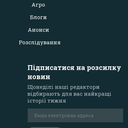
Агро
Блоги
Анонси
Розслідування
Підписатися на розсилку
новин
Щонеділі наші редактори
відбирають для вас найкращі
історії тижня