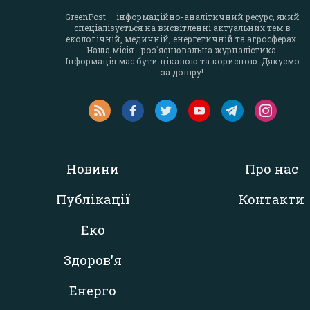
GreenPost — інформаційно-аналітичний ресурс, який
спеціалізується на висвітленні актуальних тем в
екологічній, медичній, енергетичній та агросферах.
Наша місія - роз`яснювальна журналістика.
Інформація має бути цікавою та корисною. Дякуємо
за довіру!
Новини
Про нас
Публікації
Контакти
Еко
Здоров'я
Енерго