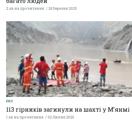
багато людей
2 хв на прочитання
28 Березня 2025
ЕКО
113 гірників загинули на шахті у М’янмі
1 хв на прочитання
02 Липня 2020