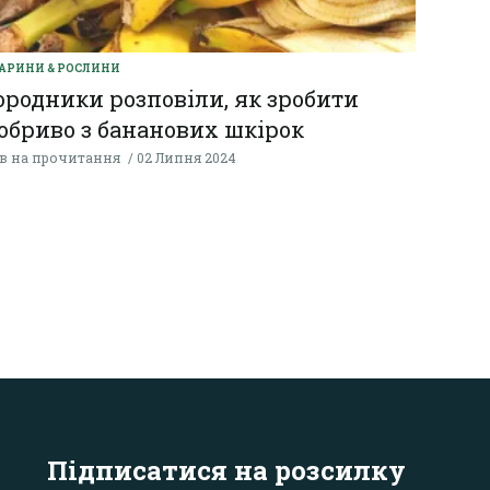
АРИНИ & РОСЛИНИ
ородники розповіли, як зробити
обриво з бананових шкірок
хв на прочитання
02 Липня 2024
Підписатися на розсилку