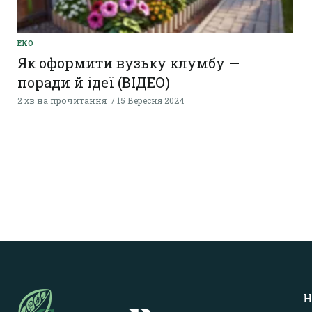
ЕКО
Як оформити вузьку клумбу —
поради й ідеї (ВІДЕО)
2 хв на прочитання
15 Вересня 2024
Н