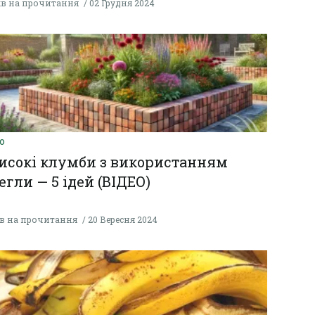
хв на прочитання
02 Грудня 2024
О
исокі клумби з використанням
егли — 5 ідей (ВІДЕО)
хв на прочитання
20 Вересня 2024