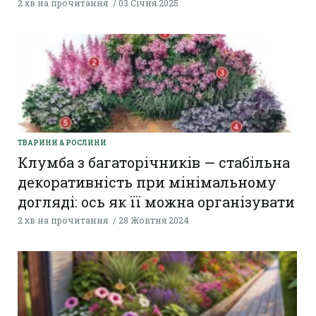
2 хв на прочитання
03 Січня 2025
ТВАРИНИ & РОСЛИНИ
Клумба з багаторічників — стабільна
декоративність при мінімальному
догляді: ось як її можна організувати
2 хв на прочитання
28 Жовтня 2024