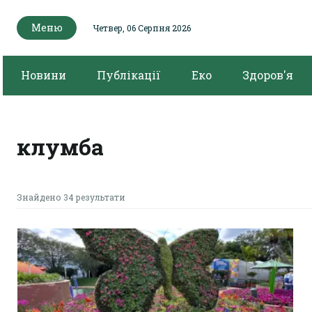
Меню
Четвер, 06 Серпня 2026
Новини
Публікації
Еко
Здоров'я
клумба
Знайдено 34 результати