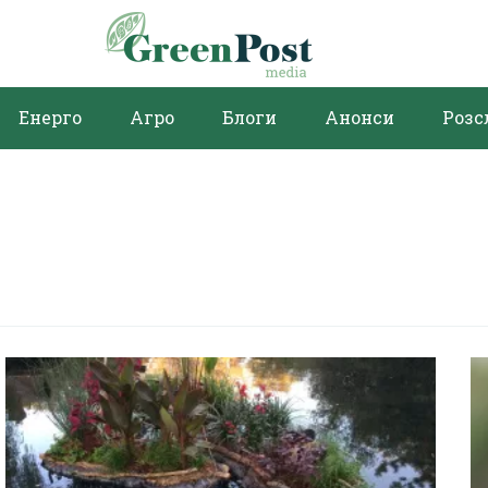
Енерго
Агро
Блоги
Анонси
Розс