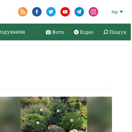
Укр
лідування
Фото
Відео
Пошук