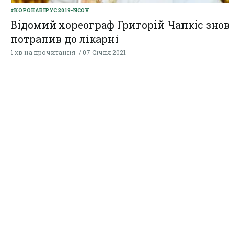
#КОРОНАВІРУС 2019-NCOV
Відомий хореограф Григорій Чапкіс зно
потрапив до лікарні
1 хв на прочитання
07 Січня 2021