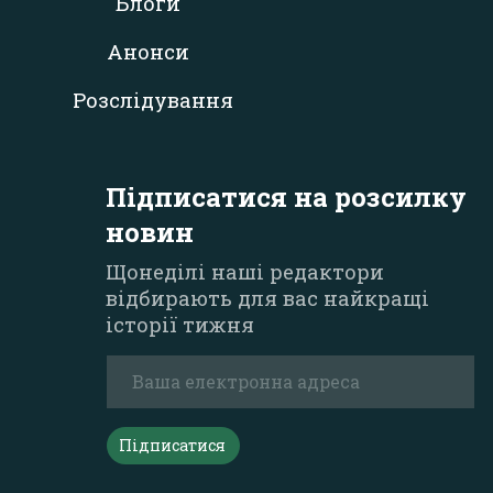
Блоги
Анонси
Розслідування
Підписатися на розсилку
новин
Щонеділі наші редактори
відбирають для вас найкращі
історії тижня
Підписатися