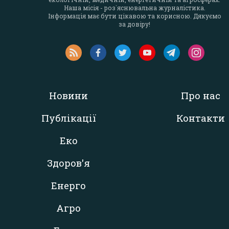
Наша місія - роз`яснювальна журналістика.
Інформація має бути цікавою та корисною. Дякуємо
за довіру!
Новини
Про нас
Публікації
Контакти
Еко
Здоров'я
Енерго
Агро