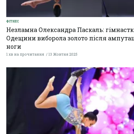
ФІТНЕС
Незламна Олександра Паскаль: гімнастк
Одещини виборола золото після ампутац
ноги
1 хв на прочитання
13 Жовтня 2025