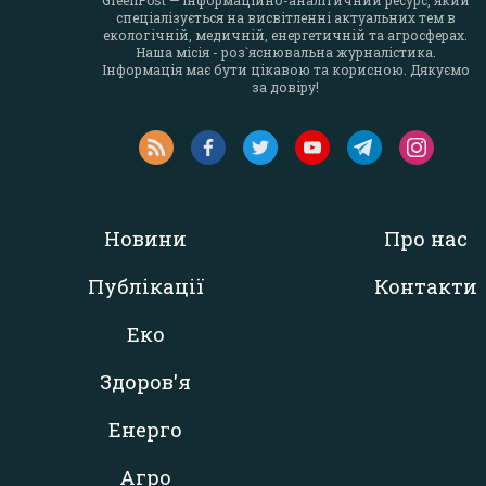
GreenPost — інформаційно-аналітичний ресурс, який
спеціалізується на висвітленні актуальних тем в
екологічній, медичній, енергетичній та агросферах.
Наша місія - роз`яснювальна журналістика.
Інформація має бути цікавою та корисною. Дякуємо
за довіру!
Новини
Про нас
Публікації
Контакти
Еко
Здоров'я
Енерго
Агро