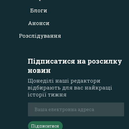
Блоги
Анонси
Розслідування
Підписатися на розсилку
новин
Щонеділі наші редактори
відбирають для вас найкращі
історії тижня
Підписатися