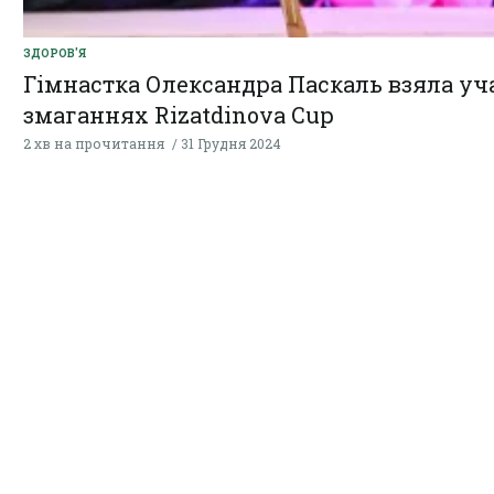
ЗДОРОВ'Я
Гімнастка Олександра Паскаль взяла уч
змаганнях Rizatdinova Cup
2 хв на прочитання
31 Грудня 2024