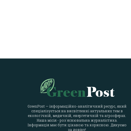
GreenPost — інформаційно-аналітичний ресурс, який
спеціалізується на висвітленні актуальних тем в
екологічній, медичній, енергетичній та агросферах.
Наша місія - роз`яснювальна журналістика.
Інформація має бути цікавою та корисною. Дякуємо
за довіру!