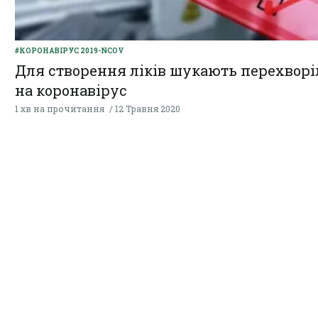
#КОРОНАВІРУС 2019-NCOV
Для створення ліків шукають перехвор
на коронавірус
1 хв на прочитання
12 Травня 2020