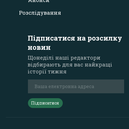
Анонси
Розслідування
Підписатися на розсилку
новин
Щонеділі наші редактори
відбирають для вас найкращі
історії тижня
Підписатися