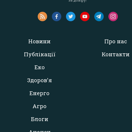
за довіру!
Новини
Про нас
Публікації
Контакти
Еко
Здоров'я
Енерго
Агро
Блоги