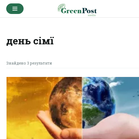
день сімї
Знайдено 3 результати