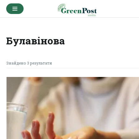
Булавінова
Знайдено 3 результати