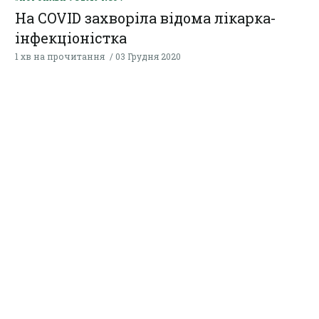
На COVID захворіла відома лікарка-
інфекціоністка
1 хв на прочитання
03 Грудня 2020