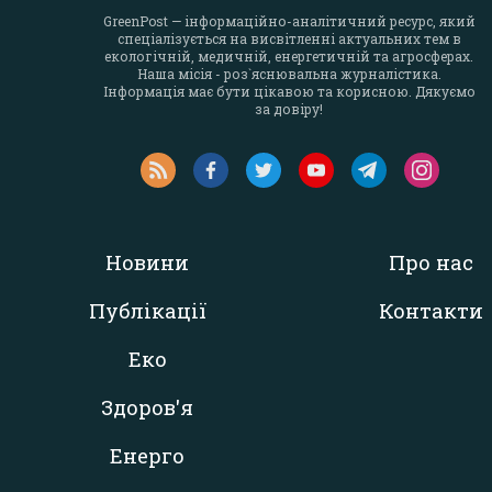
GreenPost — інформаційно-аналітичний ресурс, який
спеціалізується на висвітленні актуальних тем в
екологічній, медичній, енергетичній та агросферах.
Наша місія - роз`яснювальна журналістика.
Інформація має бути цікавою та корисною. Дякуємо
за довіру!
Новини
Про нас
Публікації
Контакти
Еко
Здоров'я
Енерго