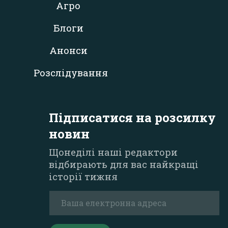
Агро
Блоги
Анонси
Розслідування
Підписатися на розсилку
новин
Щонеділі наші редактори
відбирають для вас найкращі
історії тижня