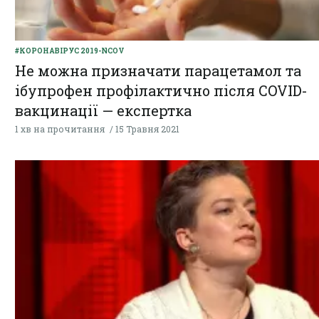
#КОРОНАВІРУС 2019-NCOV
Не можна призначати парацетамол та
ібупрофен профілактично після COVID-
вакцинації — експертка
1 хв на прочитання
15 Травня 2021