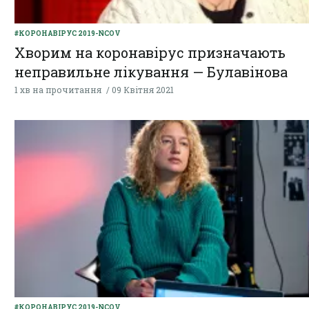
#КОРОНАВІРУС 2019-NCOV
Хворим на коронавірус призначають
неправильне лікування — Булавінова
1 хв на прочитання
09 Квітня 2021
#КОРОНАВІРУС 2019-NCOV