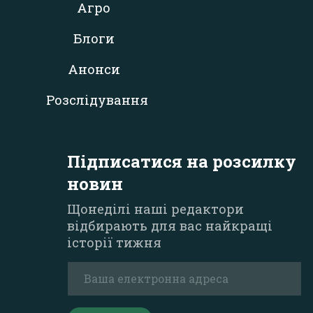
Агро
Блоги
Анонси
Розслідування
Підписатися на розсилку
новин
Щонеділі наші редактори
відбирають для вас найкращі
історії тижня