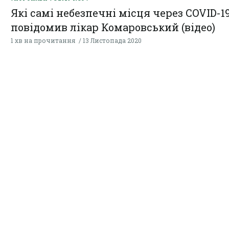
Які самі небезпечні місця через COVID-19
повідомив лікар Комаровський (відео)
1 хв на прочитання
13 Листопада 2020