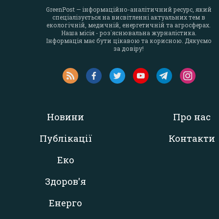
GreenPost — інформаційно-аналітичний ресурс, який
спеціалізується на висвітленні актуальних тем в
екологічній, медичній, енергетичній та агросферах.
Наша місія - роз`яснювальна журналістика.
Інформація має бути цікавою та корисною. Дякуємо
за довіру!
Новини
Про нас
Публікації
Контакти
Еко
Здоров'я
Енерго