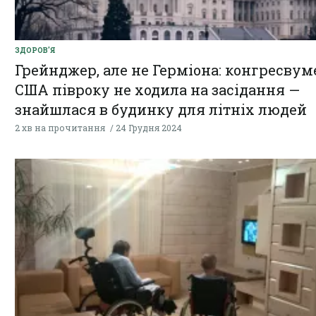
ЗДОРОВ'Я
Грейнджер, але не Герміона: конгресвум
США півроку не ходила на засідання —
знайшлася в будинку для літніх людей
2 хв на прочитання
24 Грудня 2024